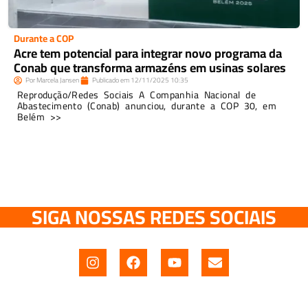
Durante a COP
Acre tem potencial para integrar novo programa da
Conab que transforma armazéns em usinas solares
Por
Marcela Jansen
Publicado em
12/11/2025
10:35
Reprodução/Redes Sociais A Companhia Nacional de
Abastecimento (Conab) anunciou, durante a COP 30, em
Belém >>
SIGA NOSSAS REDES SOCIAIS