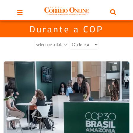
Durante a COP
Selecione a data