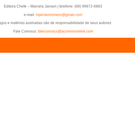
Editora Chefe – Marcela Jansen | telefone: (68) 99972-6883
e-mail:
mjansenromero@gmail.com
tigos e matérias assinadas são de responsabilidade de seus autores
Fale Conosco:
faleconosco@acorreioonline.com