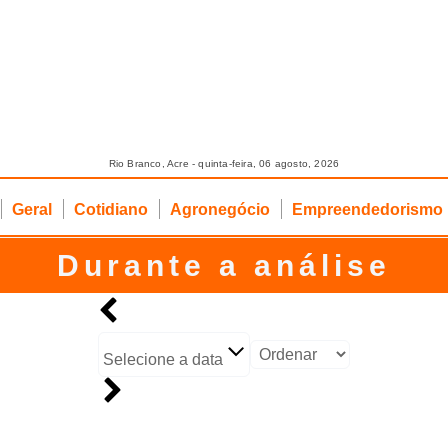
Rio Branco, Acre - quinta-feira, 06 agosto, 2026
Geral
Cotidiano
Agronegócio
Empreendedorismo
Durante a análise
Selecione a data