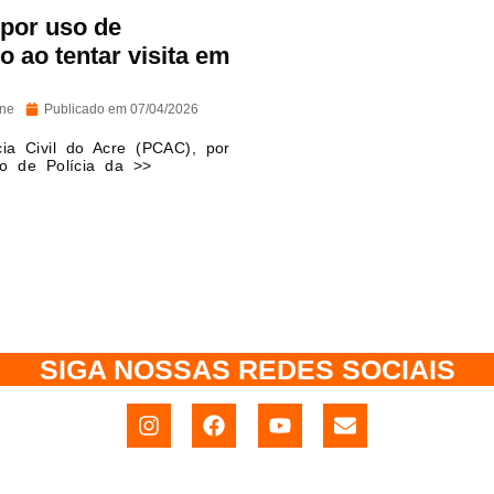
 por uso de
 ao tentar visita em
ine
Publicado em
07/04/2026
ia Civil do Acre (PCAC), por
o de Polícia da >>
SIGA NOSSAS REDES SOCIAIS