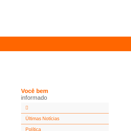
Você
bem
i
n
f
o
r
m
a
d
o
Últimas Notícias
Política