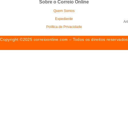
Sobre o Correio Online
Quem Somos
Expediente
Ar
Política de Privacidade
Copyright ©2025 correioonline.com – Todos os direitos reservados