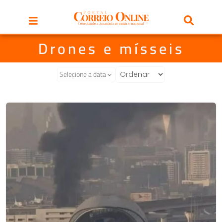
Drones e mísseis
Selecione a data