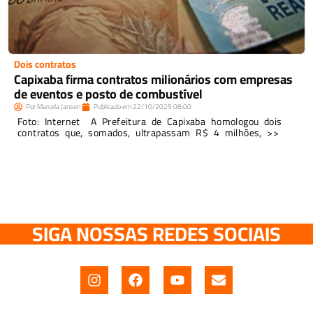
Dois contratos
Capixaba firma contratos milionários com empresas
de eventos e posto de combustível
Por
Marcela Jansen
Publicado em
22/10/2025
08:00
Foto: Internet A Prefeitura de Capixaba homologou dois
contratos que, somados, ultrapassam R$ 4 milhões, >>
SIGA NOSSAS REDES SOCIAIS