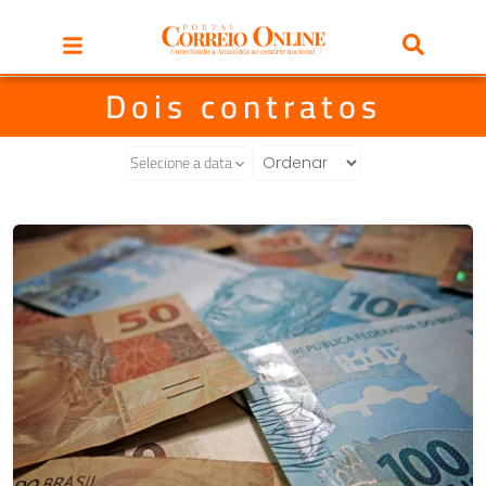
Dois contratos
Selecione a data