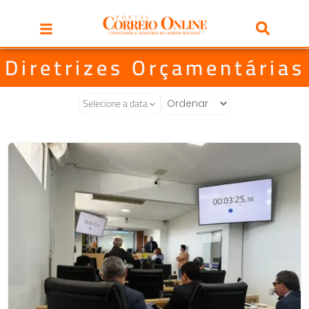
Diretrizes Orçamentárias
Selecione a data