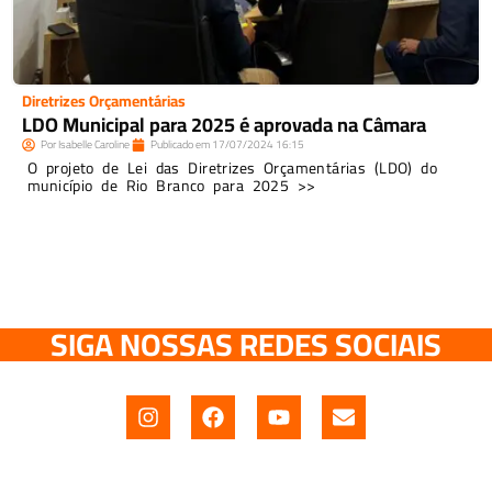
Diretrizes Orçamentárias
LDO Municipal para 2025 é aprovada na Câmara
Por
Isabelle Caroline
Publicado em
17/07/2024
16:15
O projeto de Lei das Diretrizes Orçamentárias (LDO) do
município de Rio Branco para 2025 >>
SIGA NOSSAS REDES SOCIAIS