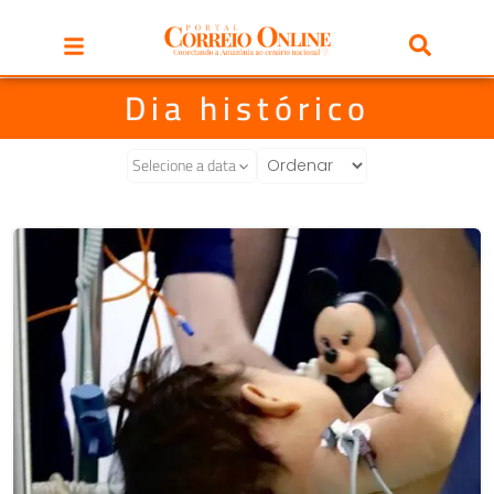
Dia histórico
Selecione a data