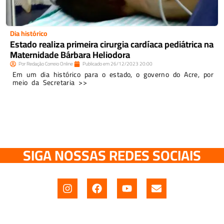
Dia histórico
Estado realiza primeira cirurgia cardíaca pediátrica na
Maternidade Bárbara Heliodora
Por
Redação Correio Online
Publicado em
26/12/2023
20:00
Em um dia histórico para o estado, o governo do Acre, por
meio da Secretaria >>
SIGA NOSSAS REDES SOCIAIS