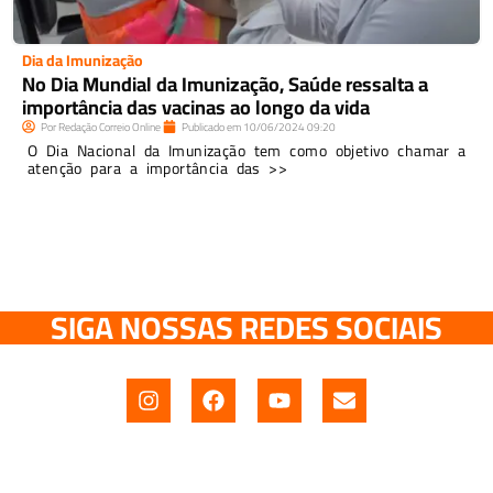
Dia da Imunização
No Dia Mundial da Imunização, Saúde ressalta a
importância das vacinas ao longo da vida
Por
Redação Correio Online
Publicado em
10/06/2024
09:20
O Dia Nacional da Imunização tem como objetivo chamar a
atenção para a importância das >>
SIGA NOSSAS REDES SOCIAIS