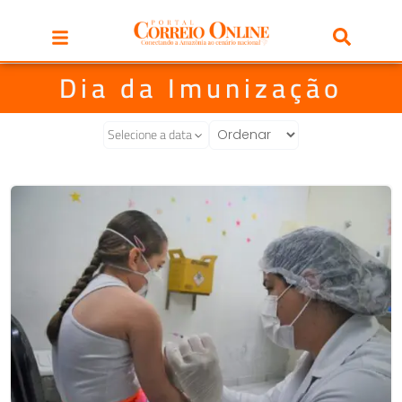
Dia da Imunização
Selecione a data