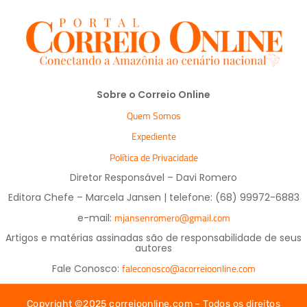
Sobre o Correio Online
Quem Somos
Expediente
Política de Privacidade
Diretor Responsável – Davi Romero
Editora Chefe – Marcela Jansen | telefone: (68) 99972-6883
mjansenromero@gmail.com
e-mail:
Artigos e matérias assinadas são de responsabilidade de seus
autores
faleconosco@acorreioonline.com
Fale Conosco:
Copyright ©2025 correioonline.com – Todos os direitos