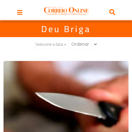
Deu Briga
Selecione a data