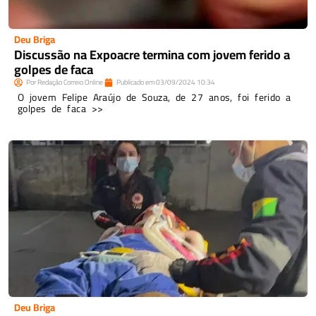
Deu Briga
Discussão na Expoacre termina com jovem ferido a
golpes de faca
Por
Redação Correio Online
Publicado em
03/09/2024
10:34
O jovem Felipe Araújo de Souza, de 27 anos, foi ferido a
golpes de faca >>
Deu Briga