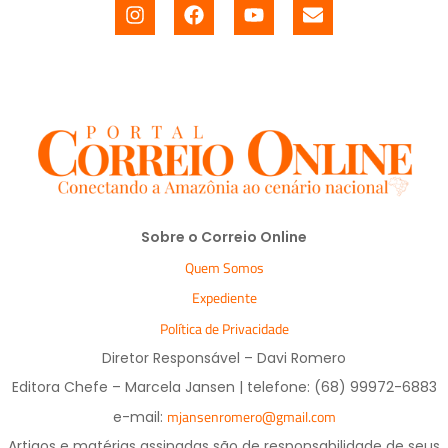
Sobre o Correio Online
Quem Somos
Expediente
Política de Privacidade
Diretor Responsável – Davi Romero
Editora Chefe – Marcela Jansen | telefone: (68) 99972-6883
mjansenromero@gmail.com
e-mail:
Artigos e matérias assinadas são de responsabilidade de seus