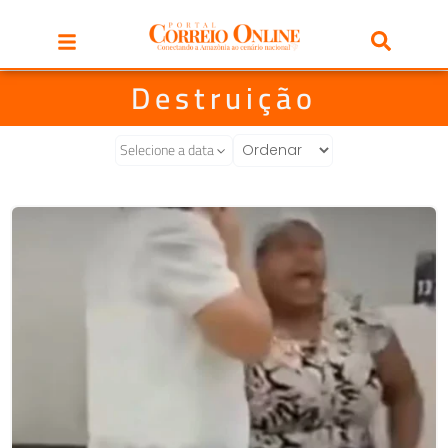
Destruição
Selecione a data