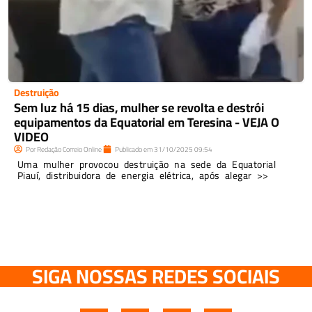
Destruição
Sem luz há 15 dias, mulher se revolta e destrói
equipamentos da Equatorial em Teresina - VEJA O
VIDEO
Por
Redação Correio Online
Publicado em
31/10/2025
09:54
Uma mulher provocou destruição na sede da Equatorial
Piauí, distribuidora de energia elétrica, após alegar >>
SIGA NOSSAS REDES SOCIAIS