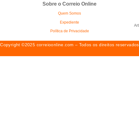
Sobre o Correio Online
Quem Somos
Expediente
Ar
Política de Privacidade
Copyright ©2025 correioonline.com – Todos os direitos reservados