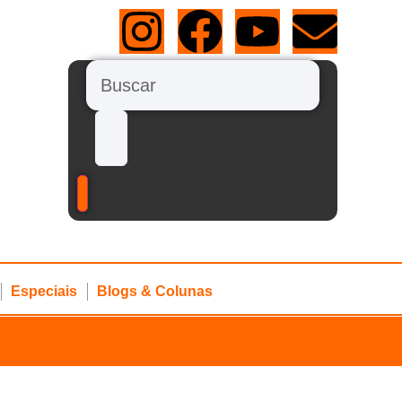
Especiais
Blogs & Colunas