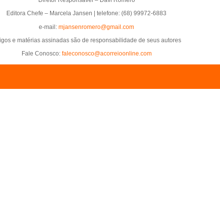
Editora Chefe – Marcela Jansen | telefone: (68) 99972-6883
e-mail:
mjansenromero@gmail.com
tigos e matérias assinadas são de responsabilidade de seus autores
Fale Conosco:
faleconosco@acorreioonline.com