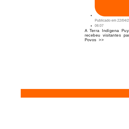
Publicado em
22/04/
06:07
A Terra Indígena Pu
recebeu visitantes p
Povos >>