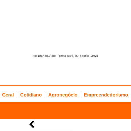
Rio Branco, Acre - sexta-feira, 07 agosto, 2026
Geral
Cotidiano
Agronegócio
Empreendedorismo
Cultura ancestral