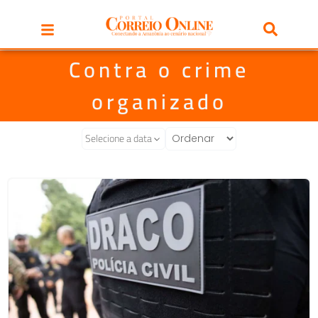
Contra o crime
organizado
Selecione a data