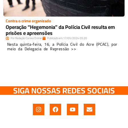
Contra o crime organizado
Operação “Hegemonia” da Polícia Civil resulta em
prisões e apreensões
Por
Redação Correio Online
Publicado em
17/05/2024
05:20
Nesta quinta-feira, 16, a Polícia Civil do Acre (PCAC), por
meio da Delegacia de Repressão >>
SIGA NOSSAS REDES SOCIAIS