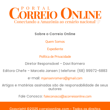
Sobre o Correio Online
Quem Somos
Expediente
Política de Privacidade
Diretor Responsável – Davi Romero
Editora Chefe – Marcela Jansen | telefone: (68) 99972-6883
mjansenromero@gmail.com
e-mail:
Artigos e matérias assinadas são de responsabilidade de seus
autores
faleconosco@acorreioonline.com
Fale Conosco:
Copyright ©2025 correioonline.com – Todos os direitos