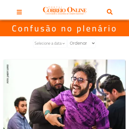
Confusão no plenário
Selecione a data