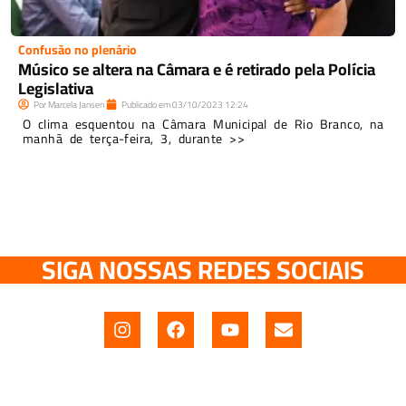
Confusão no plenário
Músico se altera na Câmara e é retirado pela Polícia
Legislativa
Por
Marcela Jansen
Publicado em
03/10/2023
12:24
O clima esquentou na Câmara Municipal de Rio Branco, na
manhã de terça-feira, 3, durante >>
SIGA NOSSAS REDES SOCIAIS