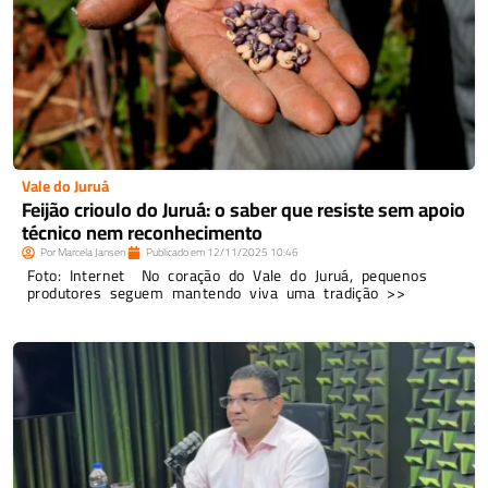
Vale do Juruá
Feijão crioulo do Juruá: o saber que resiste sem apoio
técnico nem reconhecimento
Por
Marcela Jansen
Publicado em
12/11/2025
10:46
Foto: Internet No coração do Vale do Juruá, pequenos
produtores seguem mantendo viva uma tradição >>