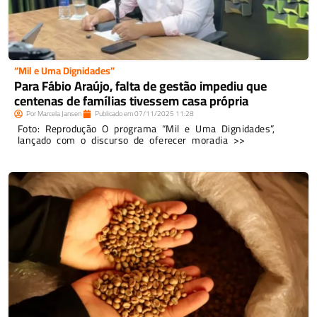
“Mil e Uma Dignidades”
Para Fábio Araújo, falta de gestão impediu que
centenas de famílias tivessem casa própria
Por
Marcela Jansen
Publicado em
07/11/2025
11:28
Foto: Reprodução O programa “Mil e Uma Dignidades”,
lançado com o discurso de oferecer moradia >>