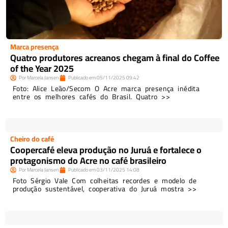
Marca presença
Quatro produtores acreanos chegam à final do Coffee
of the Year 2025
Por
Marcela Jansen
Publicado em
05/11/2025
09:42
Foto: Alice Leão/Secom O Acre marca presença inédita
entre os melhores cafés do Brasil. Quatro >>
Cheiro do café
Coopercafé eleva produção no Juruá e fortalece o
protagonismo do Acre no café brasileiro
Por
Marcela Jansen
Publicado em
03/11/2025
14:08
Foto Sérgio Vale Com colheitas recordes e modelo de
produção sustentável, cooperativa do Juruá mostra >>