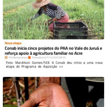
Nova etapa
Conab inicia cinco projetos do PAA no Vale do Juruá e
reforça apoio à agricultura familiar no Acre
Por
Marcela Jansen
Publicado em
01/12/2025
08:39
Foto: Mardilson Gomes/SEE A Conab deu início a uma nova
etapa do Programa de Aquisição >>