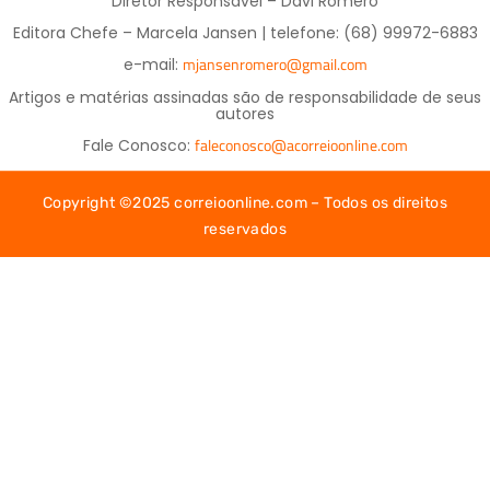
Diretor Responsável – Davi Romero
Editora Chefe – Marcela Jansen | telefone: (68) 99972-6883
mjansenromero@gmail.com
e-mail:
Artigos e matérias assinadas são de responsabilidade de seus
autores
faleconosco@acorreioonline.com
Fale Conosco:
Copyright ©2025 correioonline.com – Todos os direitos
reservados