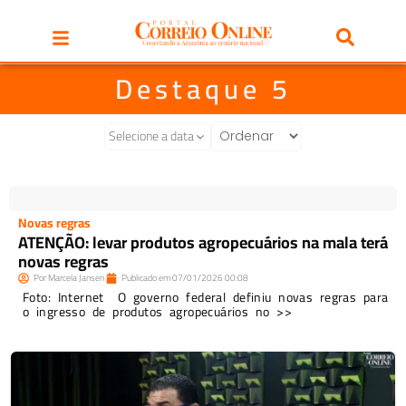
Destaque 5
Selecione a data
Novas regras
ATENÇÃO: levar produtos agropecuários na mala terá
novas regras
Por
Marcela Jansen
Publicado em
07/01/2026
00:08
Foto: Internet O governo federal definiu novas regras para
o ingresso de produtos agropecuários no >>