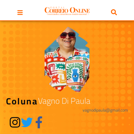
Coluna
Vagno Di Paula
vagnodipaula@gmail.com