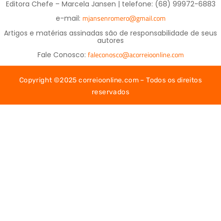
Editora Chefe – Marcela Jansen | telefone: (68) 99972-6883
mjansenromero@gmail.com
e-mail:
Artigos e matérias assinadas são de responsabilidade de seus
autores
faleconosco@acorreioonline.com
Fale Conosco:
Copyright ©2025 correioonline.com – Todos os direitos
reservados