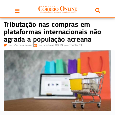
Tributação nas compras em
plataformas internacionais não
agrada a população acreana
Por
Marcela Jansen
Publicado às 09:39 em 05/06/23