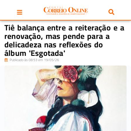
Tiê balança entre a reiteração e a
renovação, mas pende para a
delicadeza nas reflexões do
álbum 'Esgotada'
Publicado às 08:53 em 19/05/26