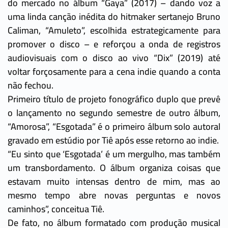
do mercado no álbum “Gaya” (2017) – dando voz a
uma linda canção inédita do hitmaker sertanejo Bruno
Caliman, “Amuleto”, escolhida estrategicamente para
promover o disco – e reforçou a onda de registros
audiovisuais com o disco ao vivo “Dix” (2019) até
voltar forçosamente para a cena indie quando a conta
não fechou.
Primeiro título de projeto fonográfico duplo que prevê
o lançamento no segundo semestre de outro álbum,
“Amorosa”, “Esgotada” é o primeiro álbum solo autoral
gravado em estúdio por Tiê após esse retorno ao indie.
“Eu sinto que ‘Esgotada’ é um mergulho, mas também
um transbordamento. O álbum organiza coisas que
estavam muito intensas dentro de mim, mas ao
mesmo tempo abre novas perguntas e novos
caminhos”, conceitua Tiê.
De fato, no álbum formatado com produção musical