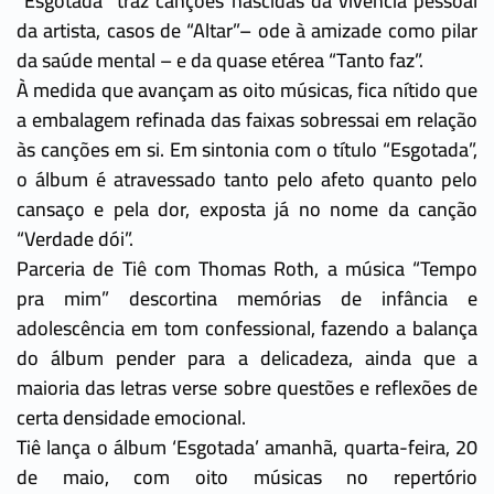
“Esgotada” traz canções nascidas da vivência pessoal
da artista, casos de “Altar”– ode à amizade como pilar
da saúde mental – e da quase etérea “Tanto faz”.
À medida que avançam as oito músicas, fica nítido que
a embalagem refinada das faixas sobressai em relação
às canções em si. Em sintonia com o título “Esgotada”,
o álbum é atravessado tanto pelo afeto quanto pelo
cansaço e pela dor, exposta já no nome da canção
“Verdade dói”.
Parceria de Tiê com Thomas Roth, a música “Tempo
pra mim” descortina memórias de infância e
adolescência em tom confessional, fazendo a balança
do álbum pender para a delicadeza, ainda que a
maioria das letras verse sobre questões e reflexões de
certa densidade emocional.
Tiê lança o álbum ‘Esgotada’ amanhã, quarta-feira, 20
de maio, com oito músicas no repertório