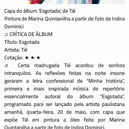
Capa do álbum ‘Esgotada’, de Tiê
Pintura de Marina Quintanilha a partir de foto de Indira
Dominici
♫ CRÍTICA DE ÁLBUM
Título: Esgotada
Artista: Tiê
Cotação: ★ ★ ★
♬ Certa madrugada Tiê acordou de sonhos
intranquilos. As reflexões feitas na noite insone
geraram a letra confessional de “Minha história”,
primeira e mais inspirada música do repertório
essencialmente autoral do álbum “Esgotada”,
programado para ser lançado pela artista paulistana
amanhã, quarta-feira, 20 de maio, com capa que
expõe Tiê em pintura a óleo feita por Marina
Quintanilha a partir de foto de Indira Dominici.