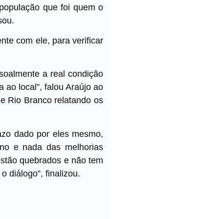
a população que foi quem o
sou.
nte com ele, para verificar
ssoalmente a real condição
 ao local”, falou Araújo ao
e Rio Branco relatando os
razo dado por eles mesmo,
rno e nada das melhorias
 estão quebrados e não tem
o diálogo”, finalizou.