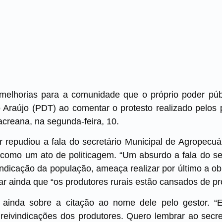
 melhorias para a comunidade que o próprio poder públ
 Araújo (PDT) ao comentar o protesto realizado pelos 
acreana, na segunda-feira, 10.
r repudiou a fala do secretário Municipal de Agropecuá
 como um ato de politicagem. “Um absurdo a fala do sec
eivindicação da população, ameaça realizar por último a ob
ar ainda que “os produtores rurais estão cansados de p
ainda sobre a citação ao nome dele pelo gestor. “
 reivindicações dos produtores. Quero lembrar ao secr