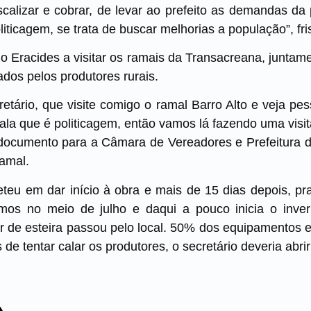
iscalizar e cobrar, de levar ao prefeito as demandas d
liticagem, se trata de buscar melhorias a população”, fri
o Eracides a visitar os ramais da Transacreana, juntame
ados pelos produtores rurais.
etário, que visite comigo o ramal Barro Alto e veja pe
ala que é politicagem, então vamos lá fazendo uma visita
 documento para a Câmara de Vereadores e Prefeitura d
ramal.
eteu em dar início à obra e mais de 15 dias depois, p
mos no meio de julho e daqui a pouco inicia o inve
or de esteira passou pelo local. 50% dos equipamentos
 de tentar calar os produtores, o secretário deveria abrir 