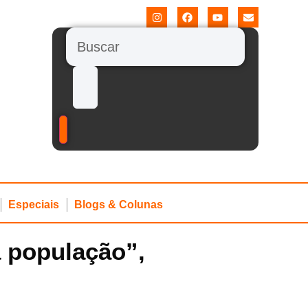
Especiais
Blogs & Colunas
da população”,