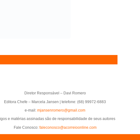
Diretor Responsável – Davi Romero
Editora Chefe – Marcela Jansen | telefone: (68) 99972-6883
e-mail:
mjansenromero@gmail.com
tigos e matérias assinadas são de responsabilidade de seus autores
Fale Conosco:
faleconosco@acorreioonline.com