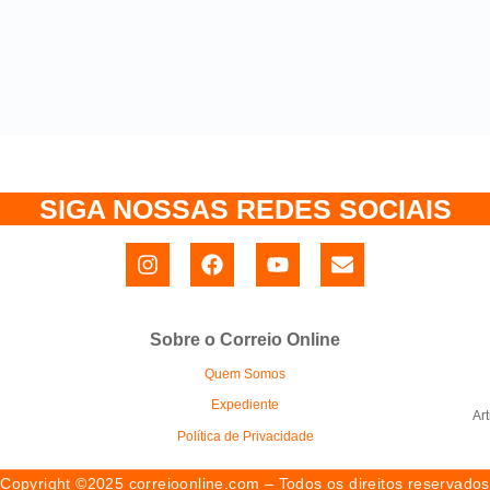
SIGA NOSSAS REDES SOCIAIS
Sobre o Correio Online
Quem Somos
Expediente
Ar
Política de Privacidade
Copyright ©2025 correioonline.com – Todos os direitos reservados