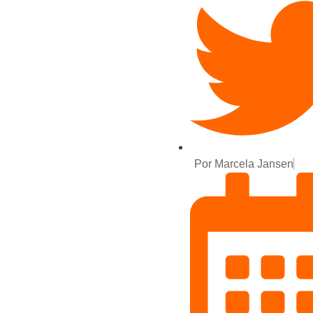
Por
Marcela Jansen