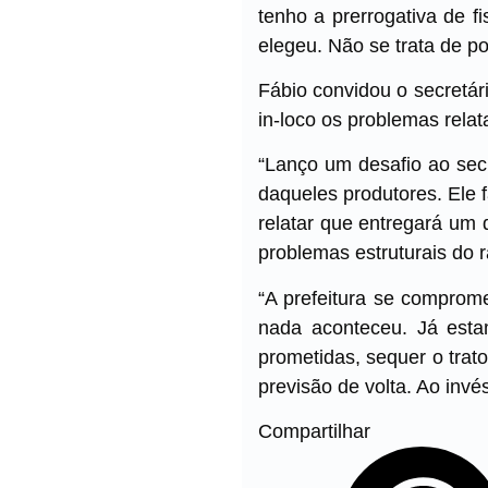
tenho a prerrogativa de f
elegeu. Não se trata de po
Fábio convidou o secretári
in-loco os problemas relat
“Lanço um desafio ao secr
daqueles produtores. Ele f
relatar que entregará um
problemas estruturais do 
“A prefeitura se comprom
nada aconteceu. Já esta
prometidas, sequer o trat
previsão de volta. Ao invés
Compartilhar