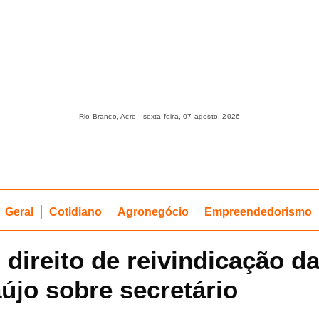
Rio Branco, Acre - sexta-feira, 07 agosto, 2026
Geral
Cotidiano
Agronegócio
Empreendedorismo
o direito de reivindicação 
aújo sobre secretário