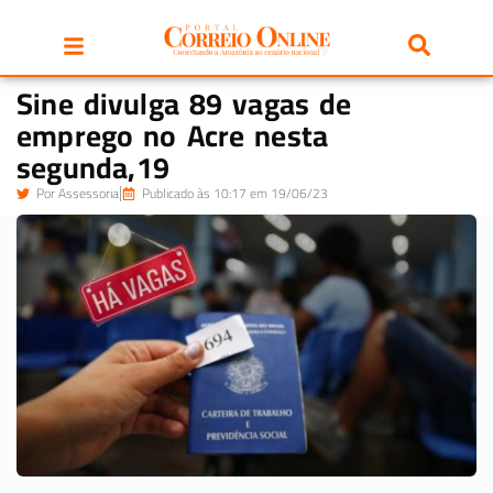
Sine divulga 89 vagas de
emprego no Acre nesta
segunda,19
Por
Assessoria
Publicado às 10:17 em 19/06/23