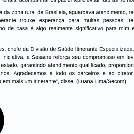
a da zona rural de Brasileia, aguardava atendimento, r
nerante trouxe esperança para muitas pessoas; t
mo de casa é algo realmente significativo para mim
, chefe da Divisão de Saúde Itinerante Especializada,
iniciativa, a Sesacre reforça seu compromisso em lev
 estado, garantindo atendimento qualificado, proporci
anos. Agradecemos a todo os parceiros e ao diretor
to em mais um Itinerante”, disse. (Luana Lima/Secom)