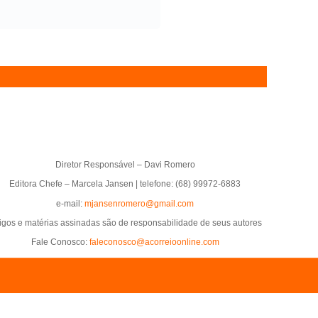
Diretor Responsável – Davi Romero
Editora Chefe – Marcela Jansen | telefone: (68) 99972-6883
e-mail:
mjansenromero@gmail.com
tigos e matérias assinadas são de responsabilidade de seus autores
Fale Conosco:
faleconosco@acorreioonline.com