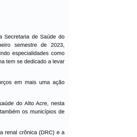
a Secretaria de Saúde do
meiro semestre de 2023,
uindo especialidades como
ma tem se dedicado a levar
sforços em mais uma ação
saúde do Alto Acre, nesta
o também os municípios de
ça renal crônica (DRC) e a