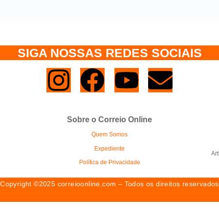
SIGA NOSSAS REDES SOCIAIS
Sobre o Correio Online
Quem Somos
Expediente
Ar
Política de Privacidade
Copyright ©2025 correioonline.com – Todos os direitos reservados