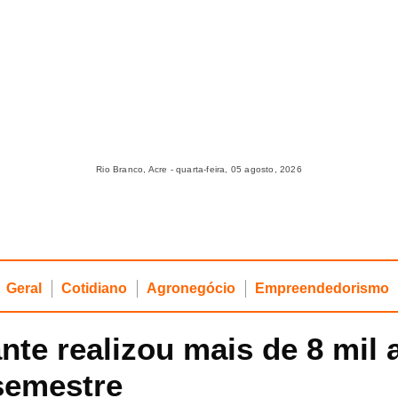
Rio Branco, Acre - quarta-feira, 05 agosto, 2026
Geral
Cotidiano
Agronegócio
Empreendedorismo
ante realizou mais de 8 mil
semestre