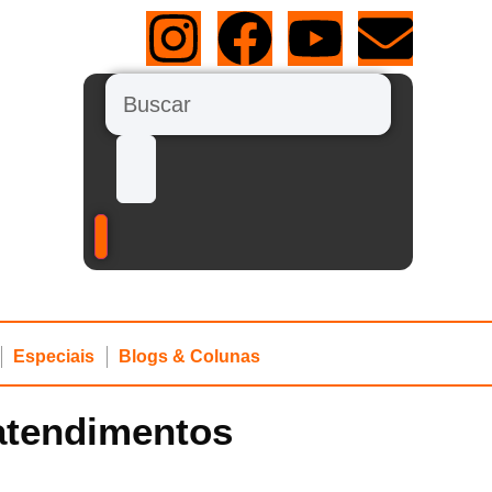
Especiais
Blogs & Colunas
 atendimentos