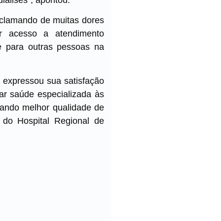
eclamando de muitas dores
er acesso a atendimento
 e para outras pessoas na
 expressou sua satisfação
ar saúde especializada às
onando melhor qualidade de
 do Hospital Regional de