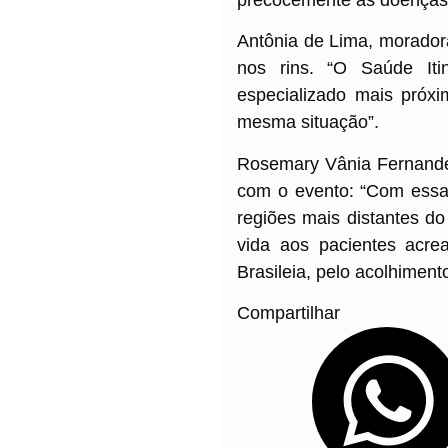
Antônia de Lima, morador
nos rins. “O Saúde Iti
especializado mais próxi
mesma situação”.
Rosemary Vânia Fernandes
com o evento: “Com essa 
regiões mais distantes do
vida aos pacientes acre
Brasileia, pelo acolhimen
Compartilhar