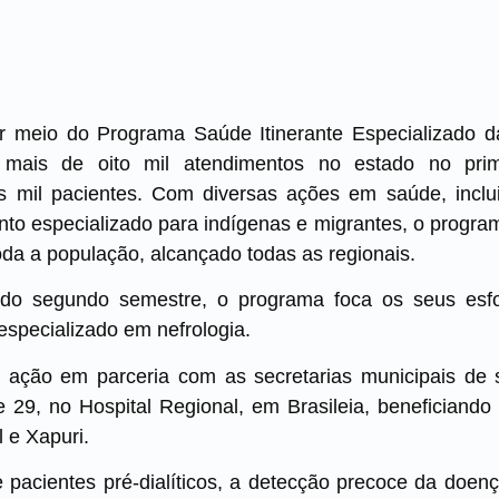
r meio do Programa Saúde Itinerante Especializado d
u mais de oito mil atendimentos no estado no pri
s mil pacientes. Com diversas ações em saúde, incl
nto especializado para indígenas e migrantes, o progra
oda a população, alcançado todas as regionais.
s do segundo semestre, o programa foca os seus e
especializado em nefrologia.
ação em parceria com as secretarias municipais de 
 e 29, no Hospital Regional, em Brasileia, beneficiand
l e Xapuri.
e pacientes pré-dialíticos, a detecção precoce da doen