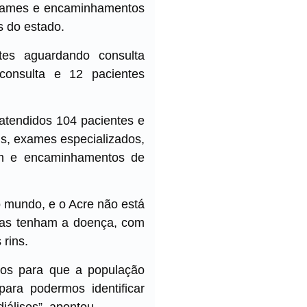
 exames e encaminhamentos
s do estado.
es aguardando consulta
consulta e 12 pacientes
 atendidos 104 pacientes e
is, exames especializados,
em e encaminhamentos de
 mundo, e o Acre não está
soas tenham a doença, com
 rins.
ntos para que a população
para podermos identificar
iálises”, apontou.