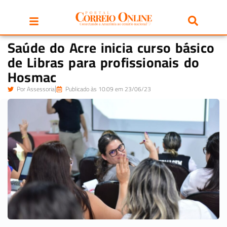
Saúde do Acre inicia curso básico
de Libras para profissionais do
Hosmac
Por
Assessoria
Publicado às 10:09 em 23/06/23