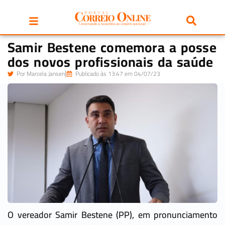
Samir Bestene comemora a posse
dos novos profissionais da saúde
Por
Marcela Jansen
Publicado às 13:47 em 04/07/23
O vereador Samir Bestene (PP), em pronunciamento