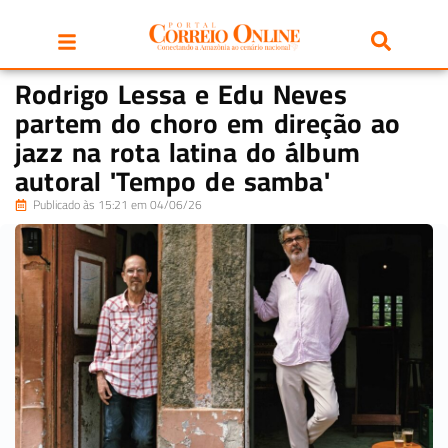
Rodrigo Lessa e Edu Neves
partem do choro em direção ao
jazz na rota latina do álbum
autoral 'Tempo de samba'
Publicado às 15:21 em 04/06/26