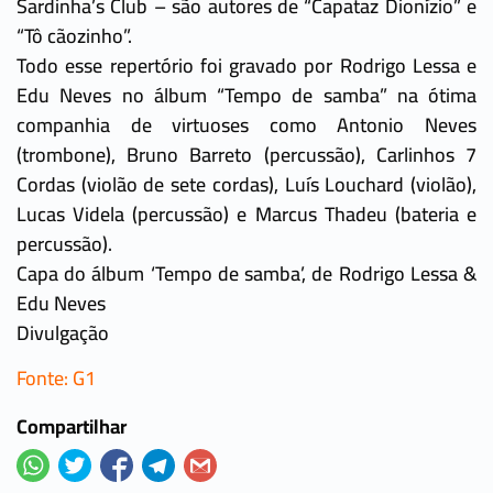
Sardinha’s Club – são autores de “Capataz Dionízio” e
“Tô cãozinho”.
Todo esse repertório foi gravado por Rodrigo Lessa e
Edu Neves no álbum “Tempo de samba” na ótima
companhia de virtuoses como Antonio Neves
(trombone), Bruno Barreto (percussão), Carlinhos 7
Cordas (violão de sete cordas), Luís Louchard (violão),
Lucas Videla (percussão) e Marcus Thadeu (bateria e
percussão).
Capa do álbum ‘Tempo de samba’, de Rodrigo Lessa &
Edu Neves
Divulgação
Fonte: G1
Compartilhar