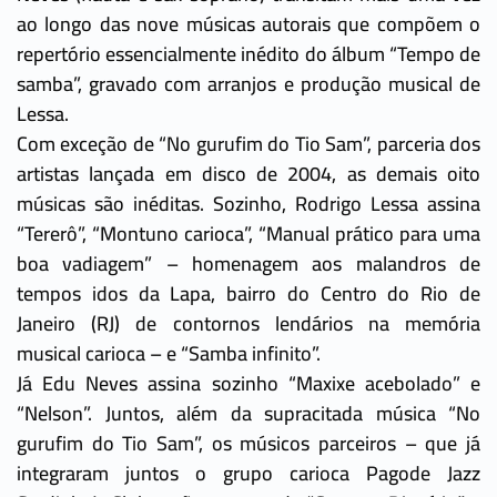
ao longo das nove músicas autorais que compõem o
repertório essencialmente inédito do álbum “Tempo de
samba”, gravado com arranjos e produção musical de
Lessa.
Com exceção de “No gurufim do Tio Sam”, parceria dos
artistas lançada em disco de 2004, as demais oito
músicas são inéditas. Sozinho, Rodrigo Lessa assina
“Tererô”, “Montuno carioca”, “Manual prático para uma
boa vadiagem” – homenagem aos malandros de
tempos idos da Lapa, bairro do Centro do Rio de
Janeiro (RJ) de contornos lendários na memória
musical carioca – e “Samba infinito”.
Já Edu Neves assina sozinho “Maxixe acebolado” e
“Nelson”. Juntos, além da supracitada música “No
gurufim do Tio Sam”, os músicos parceiros – que já
integraram juntos o grupo carioca Pagode Jazz