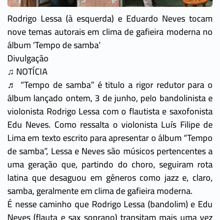
Rodrigo Lessa (à esquerda) e Eduardo Neves tocam
nove temas autorais em clima de gafieira moderna no
álbum ‘Tempo de samba’
Divulgação
♫ NOTÍCIA
♬ “Tempo de samba” é titulo a rigor redutor para o
álbum lançado ontem, 3 de junho, pelo bandolinista e
violonista Rodrigo Lessa com o flautista e saxofonista
Edu Neves. Como ressalta o violonista Luís Filipe de
Lima em texto escrito para apresentar o álbum “Tempo
de samba”, Lessa e Neves são músicos pertencentes a
uma geração que, partindo do choro, seguiram rota
latina que desaguou em gêneros como jazz e, claro,
samba, geralmente em clima de gafieira moderna.
É nesse caminho que Rodrigo Lessa (bandolim) e Edu
Neves (flauta e sax soprano) transitam mais uma vez