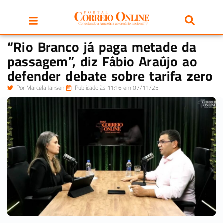
“Rio Branco já paga metade da
passagem”, diz Fábio Araújo ao
defender debate sobre tarifa zero
Por
Marcela Jansen
Publicado às 11:16 em 07/11/25