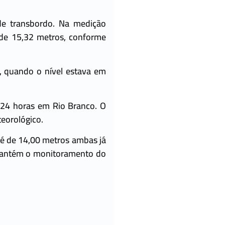
de transbordo. Na medição
 de 15,32 metros, conforme
e, quando o nível estava em
 24 horas em Rio Branco. O
eorológico.
 é de 14,00 metros ambas já
 mantém o monitoramento do