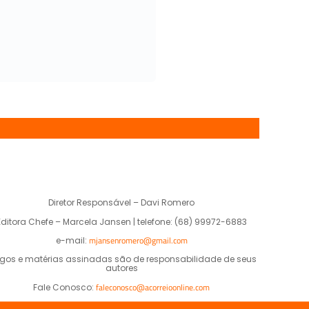
Diretor Responsável – Davi Romero
Editora Chefe – Marcela Jansen | telefone: (68) 99972-6883
mjansenromero@gmail.com
e-mail:
igos e matérias assinadas são de responsabilidade de seus
autores
faleconosco@acorreioonline.com
Fale Conosco: