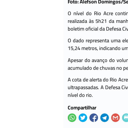
Foto: Alefson Domingos/S
O nível do Rio Acre cont
realizada às 5h21 da manh
boletim oficial da Defesa Civ
O dado representa uma elev
15,24 metros, indicando um
Apesar do avanço do volum
acumulado de chuvas no per
A cota de alerta do Rio Ac
ultrapassadas. A Defesa C
nível do rio.
Compartilhar