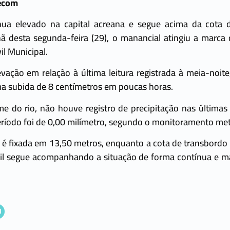
ecom
inua elevado na capital acreana e segue acima da cota 
ã desta segunda-feira (29), o manancial atingiu a marca
il Municipal.
ação em relação à última leitura registrada à meia-noit
a subida de 8 centímetros em poucas horas.
e do rio, não houve registro de precipitação nas últimas
íodo foi de 0,00 milímetro, segundo o monitoramento met
re é fixada em 13,50 metros, enquanto a cota de transbordo
ivil segue acompanhando a situação de forma contínua e