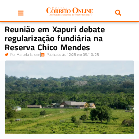
Reunião em Xapuri debate
regularização fundiária na
Reserva Chico Mendes
Por
Marcela Jansen
Publicado às 12:28 em 09/10/25