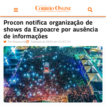
Procon notifica organização de
shows da Expoacre por ausência
de informações
Por
Assessoria
Publicado às 09:54 em 31/07/23