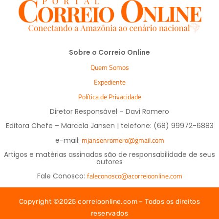
Sobre o Correio Online
Quem Somos
Expediente
Política de Privacidade
Diretor Responsável – Davi Romero
Editora Chefe – Marcela Jansen | telefone: (68) 99972-6883
mjansenromero@gmail.com
e-mail:
Artigos e matérias assinadas são de responsabilidade de seus
autores
faleconosco@acorreioonline.com
Fale Conosco:
Copyright ©2025 correioonline.com – Todos os direitos
reservados