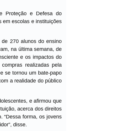
de Proteção e Defesa do
 em escolas e instituições
 de 270 alunos do ensino
ram, na última semana, de
nsciente e os impactos do
 compras realizadas pela
ue se tornou um bate-papo
com a realidade do público
dolescentes, e afirmou que
tuição, acerca dos direitos
. “Dessa forma, os jovens
dor”, disse.