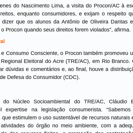
ienes do Nascimento Lima, a visita do Procon/AC à esc
eitos, enquanto consumidores, e exijam o respeito 
 dizer que os alunos da Antônio de Oliveira Dantas e
o Procon quando seus direitos forem violados”, afirma.
al
 Consumo Consciente, o Procon também promoveu um
 Regional Eleitoral do Acre (TRE/AC), em Rio Branco. 
r dúvidas e comentários e, ao final, houve a distribuiç
 de Defesa do Consumidor (CDC).
 do Núcleo Socioambiental do TRE/AC, Cláudio 
el expertise na legislação consumerista. “Sabemos
que estimulem o uso sustentável de recursos naturais 
 atividades do órgão no meio ambiente, com a adeq