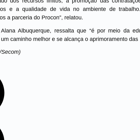
do dos recursos finitos, a promoção das contrataçõ
os e a qualidade de vida no ambiente de trabalho
s a parceria do Procon”, relatou.
 Alana Albuquerque, ressalta que “é por meio da e
i um caminho melhor e se alcança o aprimoramento das
va/Secom)