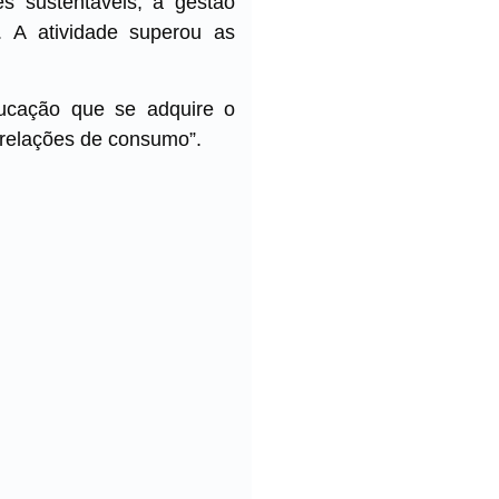
es sustentáveis, a gestão
. A atividade superou as
ducação que se adquire o
 relações de consumo”.