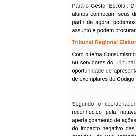
Para o Gestor Escolar, D
alunos conheçam seus dir
partir de agora, podemos
assunto e podem procurar 
Tribunal Regional Eleitor
Com o tema Consumismo e
50 servidores do Tribunal
oportunidade de apresenta
de exemplares do Código
Segundo o coordenador
reconhecido pela notáv
aperfeiçoamento de ações 
do impacto negativo das