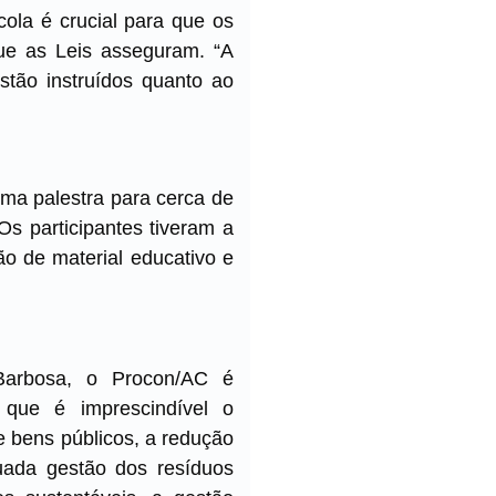
ola é crucial para que os
que as Leis asseguram. “A
stão instruídos quanto ao
a palestra para cerca de
Os participantes tiveram a
ão de material educativo e
Barbosa, o Procon/AC é
 que é imprescindível o
e bens públicos, a redução
uada gestão dos resíduos