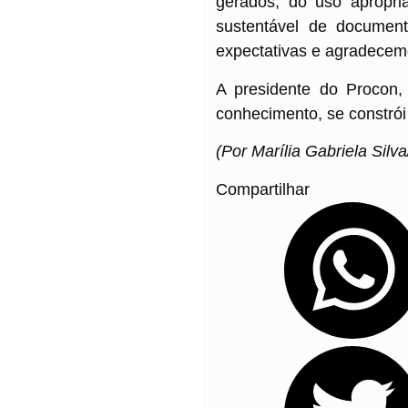
gerados, do uso apropria
sustentável de document
expectativas e agradecemo
A presidente do Procon,
conhecimento, se constró
(Por Marília Gabriela Sil
Compartilhar