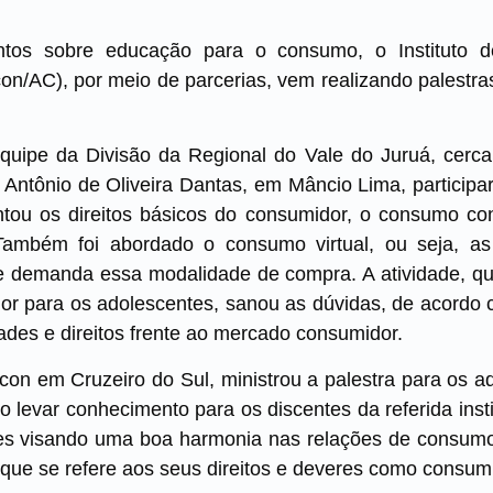
entos sobre educação para o consumo, o Instituto 
n/AC), por meio de parcerias, vem realizando palestras
uipe da Divisão da Regional do Vale do Juruá, cerca
 Antônio de Oliveira Dantas, em Mâncio Lima, participa
tou os direitos básicos do consumidor, o consumo co
Também foi abordado o consumo virtual, ou seja, as
ue demanda essa modalidade de compra. A atividade, q
or para os adolescentes, sanou as dúvidas, de acordo 
des e direitos frente ao mercado consumidor.
ocon em Cruzeiro do Sul, ministrou a palestra para os a
o levar conhecimento para os discentes da referida insti
s visando uma boa harmonia nas relações de consumo
 que se refere aos seus direitos e deveres como consumi