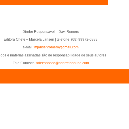
Diretor Responsável – Davi Romero
Editora Chefe – Marcela Jansen | telefone: (68) 99972-6883
e-mail:
mjansenromero@gmail.com
tigos e matérias assinadas são de responsabilidade de seus autores
Fale Conosco:
faleconosco@acorreioonline.com