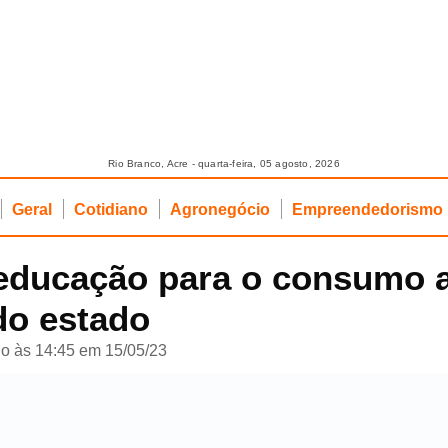
Rio Branco, Acre - quarta-feira, 05 agosto, 2026
Geral
Cotidiano
Agronegócio
Empreendedorismo
educação para o consumo a
 do estado
o às 14:45 em 15/05/23