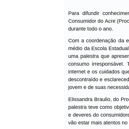
Para difundir conhecim
Consumidor do Acre (Proco
durante todo o ano.
Com a coordenação da eq
médio da Escola Estadual
uma palestra que apresen
consumo irresponsável. 
internet e os cuidados q
descontraído e esclareced
jovem e de suas necessida
Elissandra Braulio, do Pr
palestra teve como objetiv
e deveres do consumidore
vão estar mais atentos no