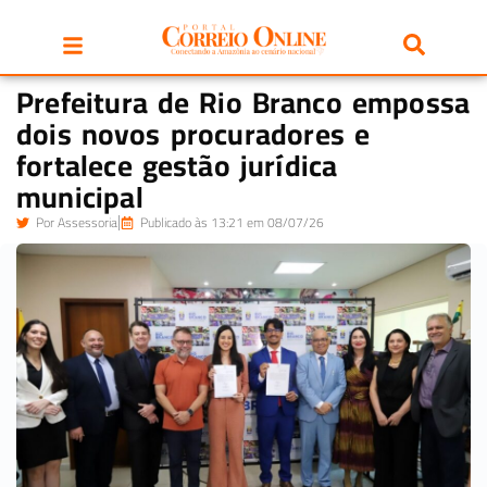
Prefeitura de Rio Branco empossa
dois novos procuradores e
fortalece gestão jurídica
municipal
Por
Assessoria
Publicado às 13:21 em 08/07/26