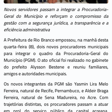
Novos servidores passam a integrar a Procuradoria-
Geral do Município e reforçam o compromisso da
gestão com a segurança jurídica, a transparência e a
eficiência administrativa
A Prefeitura de Rio Branco empossou, na manhã desta
quarta-feira (8), dois novos procuradores municipais
para integrar o quadro da Procuradoria-Geral do
Município (PGM). O ato oficial foi realizado no gabinete
do prefeito Alysson Bestene e reuniu familiares,
amigos e autoridades municipais.
Os novos integrantes da PGM são Yasmin Lira Melo
Ferreira, natural de Recife, Pernambuco, e Aldeir Braga
Ferreira, natural de Sena Madureira, no Acre. Com
trajetórias distintas, os procuradores passam a atuar
em prol do serviço público da capital acreana,