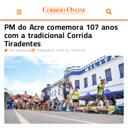
PM do Acre comemora 107 anos
com a tradicional Corrida
Tiradentes
Por
Assessoria
Publicado às 14:56 em 15/05/23