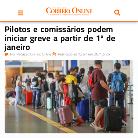
Pilotos e comissários podem
iniciar greve a partir de 1º de
janeiro
Por
Redação Correio Online
Publicado às 12:57 em 26/12/25