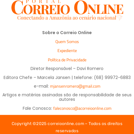
Sobre o Correio Online
Quem Somos
Expediente
Política de Privacidade
Diretor Responsável – Davi Romero
Editora Chefe – Marcela Jansen | telefone: (68) 99972-6883
mjansenromero@gmail.com
e-mail:
Artigos e matérias assinadas são de responsabilidade de seus
autores
faleconosco@acorreioonline.com
Fale Conosco:
Copyright ©2025 correioonline.com – Todos os direitos
reservados