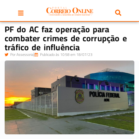
PF do AC faz operação para
combater crimes de corrupção e
tráfico de influência
Por
Assessoria
Publicado às 10:58 em 18/07/23