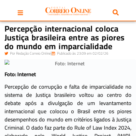
Percepção internacional coloca
Justiça brasileira entre as piores
do mundo em imparcialidade
Por
Redação Correio Online
Publicado às 23:09 em 02/02/26
Foto: Internet
Percepção de corrupção e falta de imparcialidade no
sistema de Justiça brasileiro voltou ao centro do
debate após a divulgação de um levantamento
internacional que colocou o Brasil entre os piores
desempenhos do mundo em critérios ligados à Justiça
Criminal. O dado faz parte do Rule of Law Index 2024,
elaborado pelo World Justice Project (WJP),