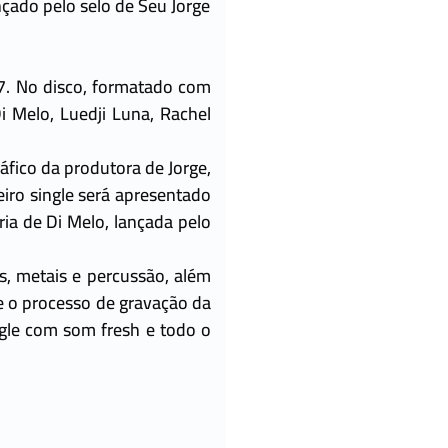
çado pelo selo de Seu Jorge
7. No disco, formatado com
 Melo, Luedji Luna, Rachel
áfico da produtora de Jorge,
iro single será apresentado
ria de Di Melo, lançada pelo
s, metais e percussão, além
e o processo de gravação da
ngle com som fresh e todo o