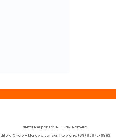
Diretor Responsável – Davi Romero
Editora Chefe – Marcela Jansen | telefone: (68) 99972-6883