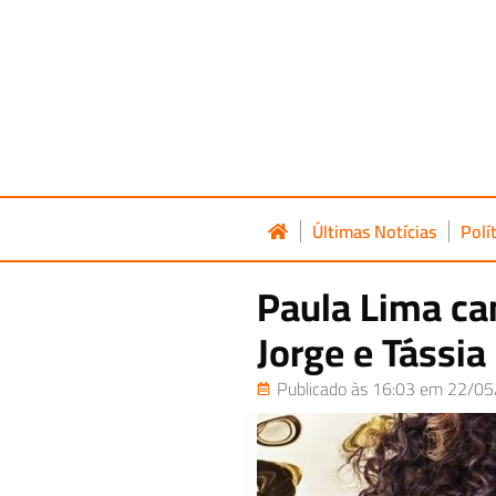
Últimas Notícias
Polí
Paula Lima can
Jorge e Tássi
Publicado às 16:03 em 22/05