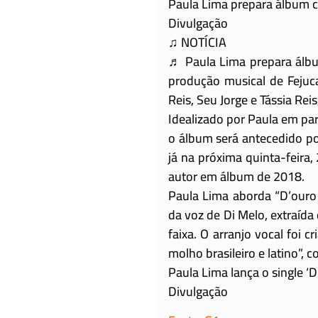
Paula Lima prepara álbum c
Divulgação
♫ NOTÍCIA
♬ Paula Lima prepara álbu
produção musical de Fejuc
Reis, Seu Jorge e Tássia Rei
Idealizado por Paula em par
o álbum será antecedido po
já na próxima quinta-feira,
autor em álbum de 2018.
Paula Lima aborda “D’ouro 
da voz de Di Melo, extraíd
faixa. O arranjo vocal foi
molho brasileiro e latino”, c
Paula Lima lança o single ‘
Divulgação