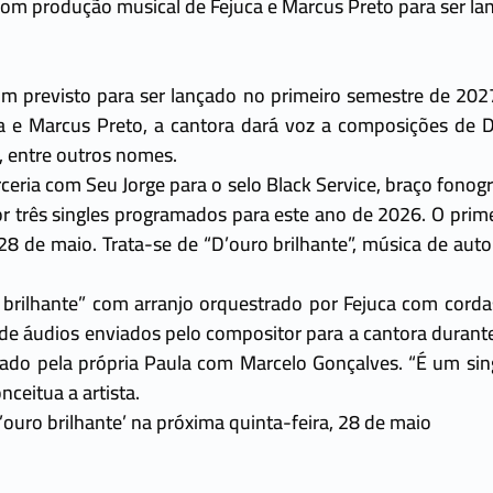
om produção musical de Fejuca e Marcus Preto para ser lan
m previsto para ser lançado no primeiro semestre de 202
a e Marcus Preto, a cantora dará voz a composições de Di
s, entre outros nomes.
ceria com Seu Jorge para o selo Black Service, braço fonogr
r três singles programados para este ano de 2026. O prime
 28 de maio. Trata-se de “D’ouro brilhante”, música de auto
brilhante” com arranjo orquestrado por Fejuca com corda
a de áudios enviados pelo compositor para a cantora durant
 criado pela própria Paula com Marcelo Gonçalves. “É um si
onceitua a artista.
D’ouro brilhante’ na próxima quinta-feira, 28 de maio