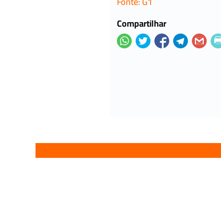
Fonte: G1
Compartilhar