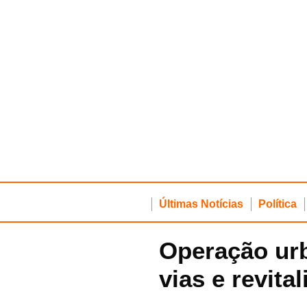
Últimas Notícias
Política
Operação urb
vias e revita