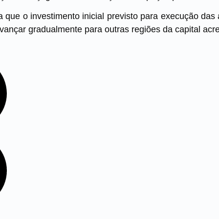
da que o investimento inicial previsto para execução das
avançar gradualmente para outras regiões da capital ac