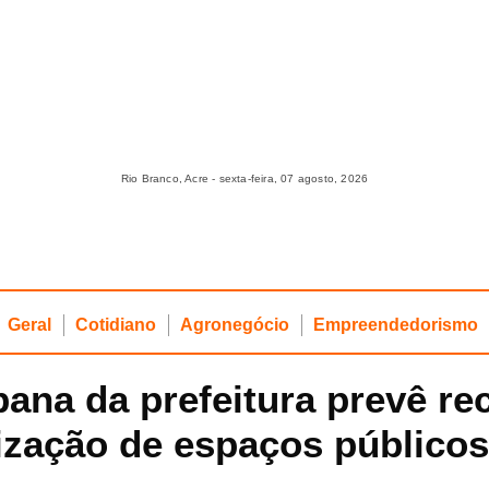
Rio Branco, Acre - sexta-feira, 07 agosto, 2026
Geral
Cotidiano
Agronegócio
Empreendedorismo
ana da prefeitura prevê re
lização de espaços públicos