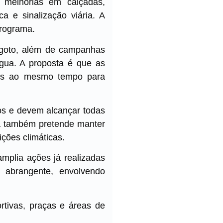
, melhorias em calçadas,
a e sinalização viária. A
programa.
sgoto, além de campanhas
água. A proposta é que as
iços ao mesmo tempo para
os e devem alcançar todas
ra também pretende manter
ções climáticas.
amplia ações já realizadas
 abrangente, envolvendo
tivas, praças e áreas de