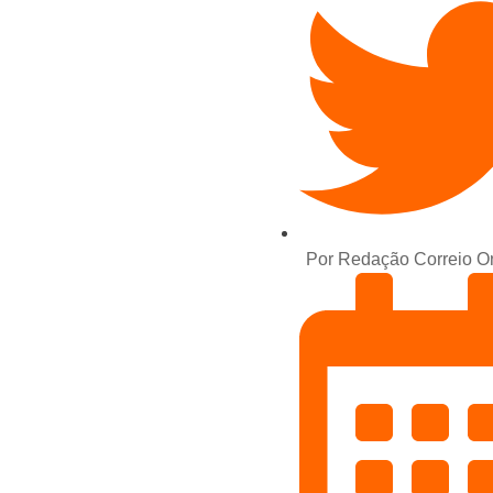
Por
Redação Correio On