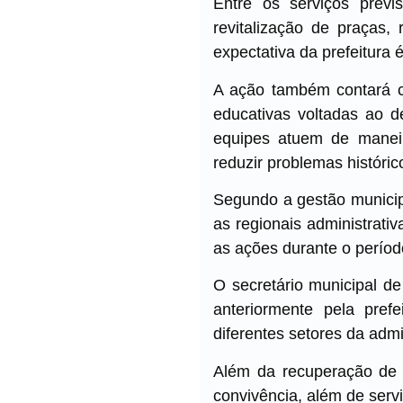
Entre os serviços previ
revitalização de praças,
expectativa da prefeitura
A ação também contará c
educativas voltadas ao d
equipes atuem de maneir
reduzir problemas históri
Segundo a gestão municip
as regionais administrat
as ações durante o períod
O secretário municipal de
anteriormente pela pre
diferentes setores da admi
Além da recuperação de 
convivência, além de ser