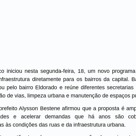
co iniciou nesta segunda-feira, 18, um novo program
fraestrutura diretamente para os bairros da capital. B
ou pelo bairro Eldorado e reúne diferentes secretaria
ção de vias, limpeza urbana e manutenção de espaços pú
prefeito Alysson Bestene afirmou que a proposta é amp
ades e acelerar demandas que há anos são cob
as às condições das ruas e da infraestrutura urbana.