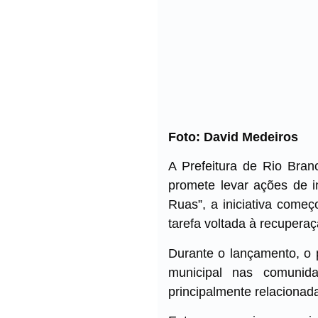
Foto: David Medeiros
A Prefeitura de Rio Bran
promete levar ações de in
Ruas”, a iniciativa começ
tarefa voltada à recupera
Durante o lançamento, o 
municipal nas comunid
principalmente relacionad