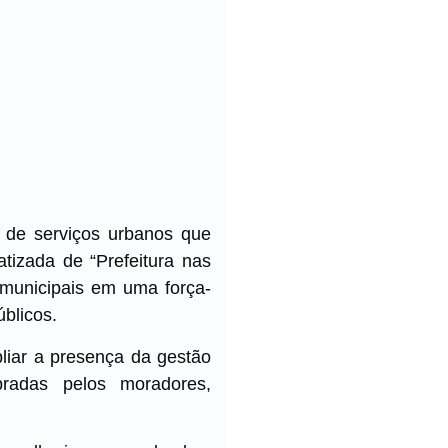
a de serviços urbanos que
atizada de “Prefeitura nas
s municipais em uma força-
blicos.
liar a presença da gestão
radas pelos moradores,