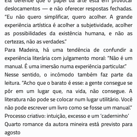
Ela defende que o papel da arte está em provocar
deslocamentos — e não oferecer respostas fechadas.
“Eu não quero simplificar, quero acolher. A grande
experiência artística é acolher a subjetividade, acolher
as possibilidades da existência humana, e não as
certezas, não as verdades.”
Para Madeira, há uma tendência de confundir a
experiência literária com julgamento moral: “Não é um
manual. É uma imersão numa experiência particular.”
Nesse sentido, o incômodo também faz parte da
leitura. “Acho que o barato é esse: a gente consegue se
pôr em um lugar que, na vida, não consegue. A
literatura não pode se colocar num lugar utilitário. Você
não pode escrever um livro como se fosse um manual.”
Processo criativo: intuição, excesso e um ‘caderninho’
Quarto romance da autora mineira está previsto para
agosto