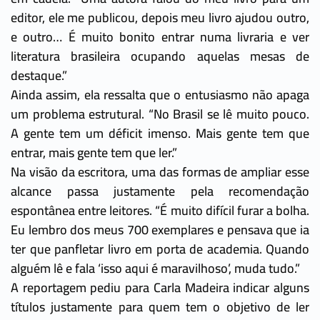
editor, ele me publicou, depois meu livro ajudou outro,
e outro… É muito bonito entrar numa livraria e ver
literatura brasileira ocupando aquelas mesas de
destaque.”
Ainda assim, ela ressalta que o entusiasmo não apaga
um problema estrutural. “No Brasil se lê muito pouco.
A gente tem um déficit imenso. Mais gente tem que
entrar, mais gente tem que ler.”
Na visão da escritora, uma das formas de ampliar esse
alcance passa justamente pela recomendação
espontânea entre leitores. “É muito difícil furar a bolha.
Eu lembro dos meus 700 exemplares e pensava que ia
ter que panfletar livro em porta de academia. Quando
alguém lê e fala ‘isso aqui é maravilhoso’, muda tudo.”
A reportagem pediu para Carla Madeira indicar alguns
títulos justamente para quem tem o objetivo de ler