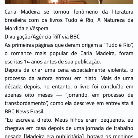
Carla Madeira se tornou fenômeno da literatura
brasileira com os livros Tudo é Rio, A Natureza da
Mordida e Véspera
Divulgação/Agência Riff via BBC
As primeiras páginas que deram origem a “Tudo é Rio”,
o romance mais popular de Carla Madeira, foram
escritas 14 anos antes de sua publicação.
Depois de criar uma cena especialmente violenta, o
processo da autora entrou em hiato. Mais de uma
década depois, no entanto, o livro foi concluído em
apenas oito meses — “jorrando, em processo de
transbordamento”, como ela descreve em entrevista à
BBC News Brasil.
“Eu escrevia direto. Meus filhos eram pequenos, eu
chegava em casa depois de uma jornada de trabalho
pesada [Madeira era publicitária], botava os meninos