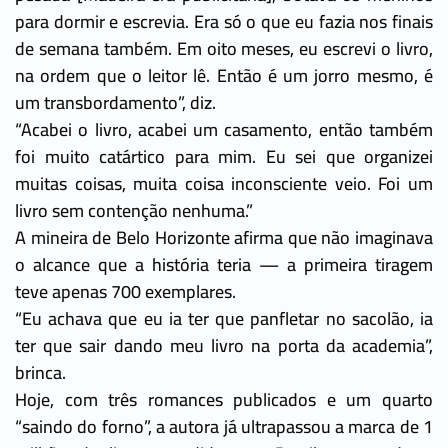
para dormir e escrevia. Era só o que eu fazia nos finais
de semana também. Em oito meses, eu escrevi o livro,
na ordem que o leitor lê. Então é um jorro mesmo, é
um transbordamento”, diz.
“Acabei o livro, acabei um casamento, então também
foi muito catártico para mim. Eu sei que organizei
muitas coisas, muita coisa inconsciente veio. Foi um
livro sem contenção nenhuma.”
A mineira de Belo Horizonte afirma que não imaginava
o alcance que a história teria — a primeira tiragem
teve apenas 700 exemplares.
“Eu achava que eu ia ter que panfletar no sacolão, ia
ter que sair dando meu livro na porta da academia”,
brinca.
Hoje, com três romances publicados e um quarto
“saindo do forno”, a autora já ultrapassou a marca de 1