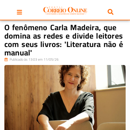
O fenômeno Carla Madeira, que
domina as redes e divide leitores
com seus livros: 'Literatura não é
manual'
Publicado às 13:03 em 11/05/26