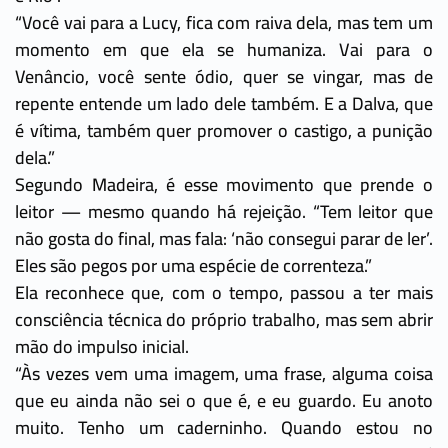
“Você vai para a Lucy, fica com raiva dela, mas tem um
momento em que ela se humaniza. Vai para o
Venâncio, você sente ódio, quer se vingar, mas de
repente entende um lado dele também. E a Dalva, que
é vítima, também quer promover o castigo, a punição
dela.”
Segundo Madeira, é esse movimento que prende o
leitor — mesmo quando há rejeição. “Tem leitor que
não gosta do final, mas fala: ‘não consegui parar de ler’.
Eles são pegos por uma espécie de correnteza.”
Ela reconhece que, com o tempo, passou a ter mais
consciência técnica do próprio trabalho, mas sem abrir
mão do impulso inicial.
“Às vezes vem uma imagem, uma frase, alguma coisa
que eu ainda não sei o que é, e eu guardo. Eu anoto
muito. Tenho um caderninho. Quando estou no