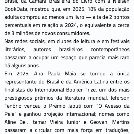
Brasil, da Câmara Brasileira do Livro com a Nielsen
BookData, mostrou que, em 2025, 18% da população
adulta comprou ao menos um livro — alta de 2 pontos
percentuais em relação a 2024, o equivalente a cerca
de 3 milhões de novos consumidores.
Nas redes sociais, em clubes de leitura e em festivais
literários, autores brasileiros contemporâneos
passaram a ocupar um espaço que parecia mais raro
há alguns anos.
Em 2025, Ana Paula Maia se tornou a única
representante do Brasil e da América Latina entre os
finalistas do International Booker Prize, um dos mais
prestigiosos prêmios da literatura mundial. Jeferson
Tenório venceu o Prêmio Jabuti com “O Avesso da
Pele” e ganhou projeção internacional; nomes como
Aline Bei, Itamar Vieira Junior e Geovani Martins
passaram a circular com mais força em traduções,