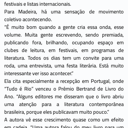
festivais e listas internacionais.
Para Madeira, há uma sensação de movimento
coletivo acontecendo.
“É muito bom quando a gente cria essa onda, esse
volume. Muita gente escrevendo, sendo premiada,
publicando fora, brilhando, ocupando espaço em
clubes de leitura, em festivais, em programas de
literatura. Todos os dias tem um convite para uma
roda, uma entrevista, uma festa literária. Está muito
interessante ver isso acontecer.”
Ela cita especialmente a recepção em Portugal, onde
“Tudo é Rio” venceu o Prêmio Bertrand de Livro do
Ano. “Alguns editores me disseram que o livro abriu
uma atenção para a literatura contemporânea
brasileira, porque eles publicavam muito pouco.”
A autora vê esse crescimento quase como um efeito
em cadeia. “Uma autora falou do meu livro para um