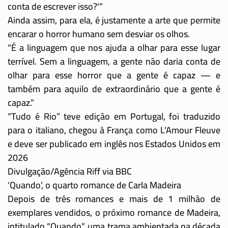
conta de escrever isso?'”
Ainda assim, para ela, é justamente a arte que permite
encarar o horror humano sem desviar os olhos.
“É a linguagem que nos ajuda a olhar para esse lugar
terrível. Sem a linguagem, a gente não daria conta de
olhar para esse horror que a gente é capaz — e
também para aquilo de extraordinário que a gente é
capaz.”
“Tudo é Rio” teve edição em Portugal, foi traduzido
para o italiano, chegou à França como L’Amour Fleuve
e deve ser publicado em inglês nos Estados Unidos em
2026
Divulgação/Agência Riff via BBC
‘Quando’, o quarto romance de Carla Madeira
Depois de três romances e mais de 1 milhão de
exemplares vendidos, o próximo romance de Madeira,
intitulado “Quando”, uma trama ambientada na década