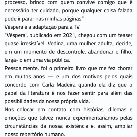
processo, brinco com quem convive comigo que é
necessário ter cuidado, porque qualquer coisa falada
pode ir parar nas minhas páginas.”
Véspera e a adaptação para a TV
“Véspera”, publicado em 2021, chegou com um teaser
quase irresistível: Vedina, uma mulher adulta, decide,
em um momento de descontrole, abandonar o filho,
largá-lo em uma via pública.
Pessoalmente, foi o primeiro livro que me fez chorar
em muitos anos — e um dos motivos pelos quais
concordo com Carla Madeira quando ela diz que o
papel da literatura é nos fazer sentir para além das
possibilidades da nossa própria vida.
Nos colocar em contato com histórias, dilemas e
emoções que talvez nunca experimentaríamos pelas
circunstâncias da nossa existência e, assim, ampliar
nosso repertório humano.