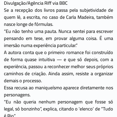
Divulgação/Agência Riff via BBC
Se a recepção dos livros passa pela subjetividade de
quem lê, a escrita, no caso de Carla Madeira, também
nasce longe de fórmulas.
“Eu não tenho uma pauta. Nunca sentei para escrever
pensando em tese, em provar alguma coisa. É uma
imersão numa experiência particular.”
A autora conta que o primeiro romance foi construído
de forma quase intuitiva — e que só depois, com a
experiência, passou a reconhecer melhor seus próprios
caminhos de criação. Ainda assim, resiste a organizar
demais o processo.
Essa recusa ao maniqueísmo aparece diretamente nos
personagens.
“Eu não queria nenhum personagem que fosse só
legal, só bonzinho”, explica, citando o ‘elenco’ de “Tudo
é Rio”.