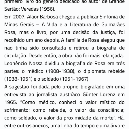
primeiro livro do gênero dedicado ao autor de Grande
Sertão: Veredas (1956).
Em 2007, Alaor Barbosa chegou a publicar Sinfonia de
Minas Gerais – A Vida e a Literatura de Guimarães
Rosa, mas o livro, por uma decisão da Justiça, foi
recolhido um ano depois. A família de Rosa alegou que
não tinha sido consultada e retirou a biografia de
circulação. Desde então, a obra não foi mais relançada.
Leonêncio Nossa dividiu a biografia de Rosa em três
partes: o médico (1908-1938), o diplomata rebelde
(1938-1951) e o soldado (1951-1967).
A sugestão foi dada pelo próprio biografado em uma
entrevista ao jornalista austríaco Günter Lorenz em
1965: “Como médico, conheci o valor místico do
sofrimento; como rebelde, o valor da consciência;
como soldado, o valor da proximidade da morte”. Há,
entre outros anexos, uma linha do tempo e uma árvore