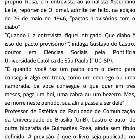
próprio Rosa, em entrevista ao jornalista Ascendino
Leite, repórter de O Jornal, admite ter feito, na edição
de 26 de maio de 1946, “pactos provisórios com o
diabo”.
“Quando li a entrevista, fiquei intrigado. Que diabo é
isso de ‘pacto provisório?'”, indaga Gustavo de Castro,
doutor em Ciências Sociais pela Pontifícia
Universidade Católica de São Paulo (PUC-SP).
“É quando você faz um pacto com o demo para
conseguir algo em troca, como um emprego ou uma
namorada. Se você consegue o que quer em três
meses, paga um boi, uma cabra ou um bezerro. Mas,
se morre neste período, sua alma passa a ser dele”.
Professor de Estética da Faculdade de Comunicação
da Universidade de Brasília (UnB), Castro é autor de
outra biografia de Guimarães Rosa, ainda sem título
definido. A previsão é que o livro seja publicado no