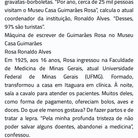
gravatas-borboletas. “Por ano, cerca de 25 mil pessoas
visitam o Museu Casa Guimarães Rosa”, calcula o atual
coordenador da instituição, Ronaldo Alves. “Desses,
97% são turistas”.
Máquina de escrever de Guimarães Rosa no Museu
Casa Guimarães
Rosa Ronaldo Alves
Em 1925, aos 16 anos, Rosa ingressou na Faculdade
de Medicina de Minas Gerais, atual Universidade
Federal de Minas Gerais (UFMG). Formado,
transformou a casa em Itaguara em clínica. À noite,
saía a cavalo para atender os pacientes. Muitos deles,
como forma de pagamento, ofereciam bolos, aves e
doces. Do que ele menos gostava? De fazer partos e de
tratar a lepra. “Pela minha profunda tristeza de não
poder salvar alguns doentes, abandonei a medicina”,
confessou.