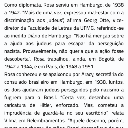
Como diplomata, Rosa serviu em Hamburgo, de 1938
a 1942. “Mais de uma vez, expressou mal-estar com a
discriminação aos judeus”, afirma Georg Otte, vice-
diretor da Faculdade de Letras da UFMG, referindo-se
ao inédito Diário de Hamburgo. “Não há menção sobre
a ajuda aos judeus para escapar da perseguição
nazista. Provavelmente, não queria que a ação fosse
descoberta”. Rosa trabalhou, ainda, em Bogotá, de
1942 a 1944, e em Paris, de 1948 a 1951.
Rosa conheceu e se apaixonou por Aracy, secretária do
consulado brasileiro em Hamburgo, em 1938. Juntos,
os dois ajudaram judeus perseguidos pelo nazismo a
fugirem para o Brasil. “Certa vez, desenhou uma
caricatura de Hitler, enforcado. Mas, cometeu a
imprudência de guardá-la no seu escritório”, relata
Vilma em Relembramentos. “Aquele desenho, porém,