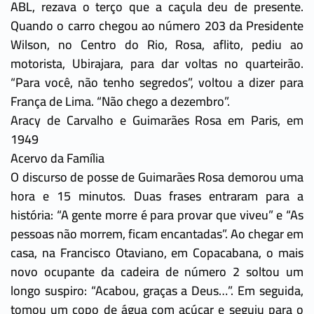
ABL, rezava o terço que a caçula deu de presente.
Quando o carro chegou ao número 203 da Presidente
Wilson, no Centro do Rio, Rosa, aflito, pediu ao
motorista, Ubirajara, para dar voltas no quarteirão.
“Para você, não tenho segredos”, voltou a dizer para
França de Lima. “Não chego a dezembro”.
Aracy de Carvalho e Guimarães Rosa em Paris, em
1949
Acervo da Família
O discurso de posse de Guimarães Rosa demorou uma
hora e 15 minutos. Duas frases entraram para a
história: “A gente morre é para provar que viveu” e “As
pessoas não morrem, ficam encantadas”. Ao chegar em
casa, na Francisco Otaviano, em Copacabana, o mais
novo ocupante da cadeira de número 2 soltou um
longo suspiro: “Acabou, graças a Deus…”. Em seguida,
tomou um copo de água com açúcar e seguiu para o