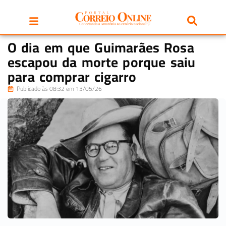
O dia em que Guimarães Rosa
escapou da morte porque saiu
para comprar cigarro
Publicado às 08:32 em 13/05/26