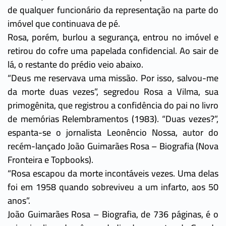
de qualquer funcionário da representação na parte do
imóvel que continuava de pé.
Rosa, porém, burlou a segurança, entrou no imóvel e
retirou do cofre uma papelada confidencial. Ao sair de
lá, o restante do prédio veio abaixo.
“Deus me reservava uma missão. Por isso, salvou-me
da morte duas vezes”, segredou Rosa a Vilma, sua
primogênita, que registrou a confidência do pai no livro
de memórias Relembramentos (1983). “Duas vezes?”,
espanta-se o jornalista Leonêncio Nossa, autor do
recém-lançado João Guimarães Rosa – Biografia (Nova
Fronteira e Topbooks).
“Rosa escapou da morte incontáveis vezes. Uma delas
foi em 1958 quando sobreviveu a um infarto, aos 50
anos”.
João Guimarães Rosa – Biografia, de 736 páginas, é o