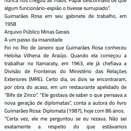
nunca nos chegou às mãos. Papai desconfiava de que
algum funcionário-espião o tivesse surrupiado”.
Guimarães Rosa em seu gabinete de trabalho, em
1958
Arquivo Público Minas Gerais
A um passo da insanidade
Foi no Rio de Janeiro que Guimarães Rosa conheceu
Heloísa Vilhena de Araújo. Quando ela começou a
trabalhar no Itamaraty, em 1963, ele já chefiava a
Divisão de Fronteiras do Ministério das Relações
Exteriores (MRE). Certo dia, os dois se encontraram,
por obra do acaso, em um restaurante apelidado de
“Bife de Zinco”. “Ele gostava de saber o que pensava a
nova geração de diplomatas”, conta a autora do livro
Guimarães Rosa: Diplomata (1987), hoje com 86 anos.
“Certa vez, ele me perguntou se eu rezava. Não sei
exatamente a respeito do que estávamos