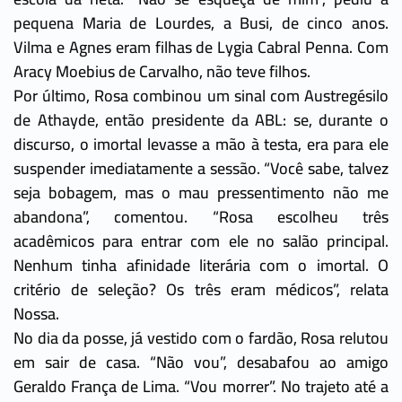
pequena Maria de Lourdes, a Busi, de cinco anos.
Vilma e Agnes eram filhas de Lygia Cabral Penna. Com
Aracy Moebius de Carvalho, não teve filhos.
Por último, Rosa combinou um sinal com Austregésilo
de Athayde, então presidente da ABL: se, durante o
discurso, o imortal levasse a mão à testa, era para ele
suspender imediatamente a sessão. “Você sabe, talvez
seja bobagem, mas o mau pressentimento não me
abandona”, comentou. “Rosa escolheu três
acadêmicos para entrar com ele no salão principal.
Nenhum tinha afinidade literária com o imortal. O
critério de seleção? Os três eram médicos”, relata
Nossa.
No dia da posse, já vestido com o fardão, Rosa relutou
em sair de casa. “Não vou”, desabafou ao amigo
Geraldo França de Lima. “Vou morrer”. No trajeto até a