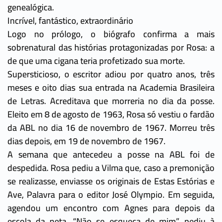
genealógica.
Incrível, fantástico, extraordinário
Logo no prólogo, o biógrafo confirma a mais
sobrenatural das histórias protagonizadas por Rosa: a
de que uma cigana teria profetizado sua morte.
Supersticioso, o escritor adiou por quatro anos, três
meses e oito dias sua entrada na Academia Brasileira
de Letras. Acreditava que morreria no dia da posse.
Eleito em 8 de agosto de 1963, Rosa só vestiu o fardão
da ABL no dia 16 de novembro de 1967. Morreu três
dias depois, em 19 de novembro de 1967.
A semana que antecedeu a posse na ABL foi de
despedida. Rosa pediu a Vilma que, caso a premonição
se realizasse, enviasse os originais de Estas Estórias e
Ave, Palavra para o editor José Olympio. Em seguida,
agendou um encontro com Agnes para depois da
escola da neta. “Não se esqueça de mim”, pediu à