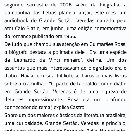
segundo semestre de 2026. Além da biografia, a
Companhia das Letras planeja lançar, este mês, um
audiobook de Grande Sertão: Veredas narrado pelo
ator Caio Blat e, em junho, uma edição comemorativa
do romance publicado em 1956.
De tudo que chamou sua atenção em Guimarães Rosa,
o biógrafo destaca a polimatia dele. “Era uma espécie
de Leonardo da Vinci mineiro”, define. Um dos
assuntos que mais interessavam ao biografado era o
diabo. Havia, em sua biblioteca, livros e mais livros
sobre o cramulhão. “O pacto de Riobaldo com o diabo
em Grande Sertão: Veredas é de uma riqueza de
detalhes impressionante. Rosa era um profundo
conhecedor do tema”, explica Castro.
Sobre um dos maiores clássicos da literatura brasileira,
uma curiosidade: Grande Sertão: Veredas, a princípio,
seria uma das novelas de Corpo de Baile. No entanto,