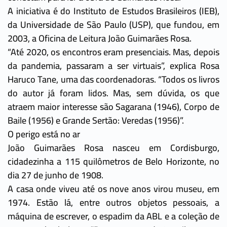
A iniciativa é do Instituto de Estudos Brasileiros (IEB),
da Universidade de São Paulo (USP), que fundou, em
2003, a Oficina de Leitura João Guimarães Rosa.
“Até 2020, os encontros eram presenciais. Mas, depois
da pandemia, passaram a ser virtuais”, explica Rosa
Haruco Tane, uma das coordenadoras. “Todos os livros
do autor já foram lidos. Mas, sem dúvida, os que
atraem maior interesse são Sagarana (1946), Corpo de
Baile (1956) e Grande Sertão: Veredas (1956)”.
O perigo está no ar
João Guimarães Rosa nasceu em Cordisburgo,
cidadezinha a 115 quilômetros de Belo Horizonte, no
dia 27 de junho de 1908.
A casa onde viveu até os nove anos virou museu, em
1974. Estão lá, entre outros objetos pessoais, a
máquina de escrever, o espadim da ABL e a coleção de