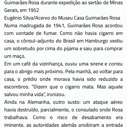
Guimarães Rosa durante expedição ao sertão de Minas
Gerais, em 1952
Eugênio Silva/Acervo do Museu Casa Guimarães Rosa
Numa madrugada de 1941, Guimarães Rosa acordou
com vontade de fumar. Como não havia cigarro em
casa, o cônsul-adjunto do Brasil em Hamburgo vestiu
um sobretudo por cima do pijama e saiu para comprar
um maço.
Em um café da vizinhança, ouviu uma sirene e correu
para o abrigo mais próximo. Pela manhã, ao voltar para
casa, o prédio onde morava havia sido reduzido a
escombros. “Dizem que o cigarro mata. Mas aquele
salvou minha vida”, ironizou.
Ainda na Alemanha, outro susto: um ataque aéreo
havia destruído, parcialmente, o consulado onde Rosa
trabalhava. Como o risco de desabamento era
iminente, as autoridades alemãs proibiram a entrada