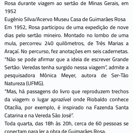
Rosa durante viagem ao sertão de Minas Gerais, em
1952
Eugênio Silva/Acervo Museu Casa de Guimarães Rosa
Em 1952, Rosa participou de uma expedição de nove
dias pelo sertão mineiro. Montado no lombo de uma
mula, percorreu 240 quilômetros, de Três Marias a
Araçaí. No percurso, fez anotações em seis cadernetas.
“Não se pode afirmar que a ideia de escrever Grande
Sertão: Veredas tenha surgido nessa viagem”, admite a
pesquisadora Mônica Meyer, autora de Ser-Tão
Natureza (UFMG).
“Mas, há passagens do livro que reproduzem trechos
da viagem: o lugar aprazível onde Riobaldo conhece
Otacília, por exemplo, é inspirado na Fazenda Santa
Catarina e na Vereda São José”.
Toda quarta, das 18h às 20h, cerca de 60 pessoas se
conectam para ler a obra de Guimarães Rosa.