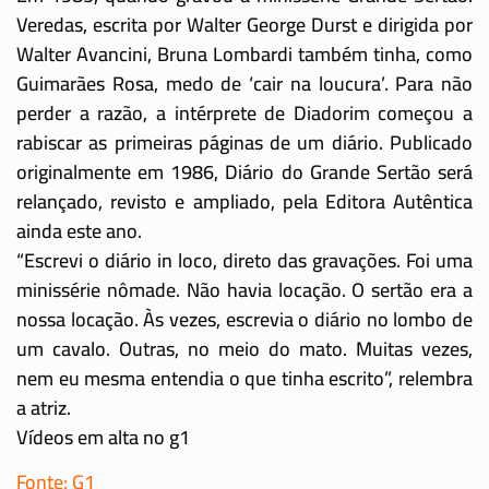
Veredas, escrita por Walter George Durst e dirigida por
Walter Avancini, Bruna Lombardi também tinha, como
Guimarães Rosa, medo de ‘cair na loucura’. Para não
perder a razão, a intérprete de Diadorim começou a
rabiscar as primeiras páginas de um diário. Publicado
originalmente em 1986, Diário do Grande Sertão será
relançado, revisto e ampliado, pela Editora Autêntica
ainda este ano.
“Escrevi o diário in loco, direto das gravações. Foi uma
minissérie nômade. Não havia locação. O sertão era a
nossa locação. Às vezes, escrevia o diário no lombo de
um cavalo. Outras, no meio do mato. Muitas vezes,
nem eu mesma entendia o que tinha escrito”, relembra
a atriz.
Vídeos em alta no g1
Fonte: G1