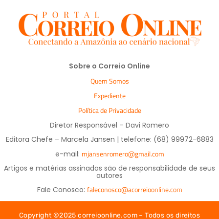
Sobre o Correio Online
Quem Somos
Expediente
Política de Privacidade
Diretor Responsável – Davi Romero
Editora Chefe – Marcela Jansen | telefone: (68) 99972-6883
mjansenromero@gmail.com
e-mail:
Artigos e matérias assinadas são de responsabilidade de seus
autores
faleconosco@acorreioonline.com
Fale Conosco:
Copyright ©2025 correioonline.com – Todos os direitos