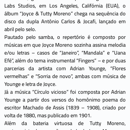
Labs Studios, em Los Angeles, Califórnia (EUA), o
álbum “Joyce & Tutty Moreno” chega na sequência do
disco da dupla Antônio Carlos & Jocafi, lançado em
abril pelo selo.
Pautado pelo samba, o repertório é composto por
músicas em que Joyce Moreno sozinha assina melodia
e/ou letras – casos de “Janeiro”, “Mandala” e “Uana
Efé”, além do tema instrumental “Fingers” – e por duas
parcerias da artista com Adrian Younge, “Flores
vermelhas” e “Sorria de novo”, ambas com música de
Younge e letra de Joyce.
Já a música “Círculo vicioso” foi composta por Adrian
Younge a partir dos versos do homônimo poema do
escritor Machado de Assis (1839 – 1908), criado por
volta de 1880, mas publicado em 1901.
Além da bateria virtuosa de Tutty Moreno,