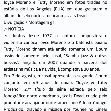
Joyce Moreno e Tutty Moreno em fotos tiradas no
estúdio de Los Angeles (EUA) em que gravaram o
álbum do selo norte-americano Jazz Is Dead
Divulgação / Montagem g1
♫ NOTÍCIA
♬ Juntos desde 1977, a cantora, compositora e
violonista carioca Joyce Moreno e o baterista baiano
Tutty Moreno tinham até então somente um álbum
assinado somente pelo casal, “Samba-jazz & outras
bossas”, lançado em 2007 quando a parceria dos
artistas na música e na vida já completava 30 anos.
Em 7 de agosto, o casal apresenta o segundo álbum
conjunto em 49 anos de união, “Joyce & Tutty
Moreno”, 27º título da série editada pelo selo
fonográfico norte-americano Jazz Is Dead, criado pelo
produtor e arranjador norte-americano Adrian Younge.
Produzido, gravado e mixada por Younge no Linear