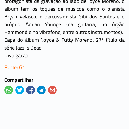
protagonista da gravação ao lado de Joyce Moreno, o
álbum tem os toques de músicos como o pianista
Bryan Velasco, o percussionista Gibi dos Santos e o
próprio Adrian Younge (na guitarra, no órgão
Hammond e no vibrafone, entre outros instrumentos).
Capa do álbum ‘Joyce & Tutty Moreno’, 27º título da
série Jazz is Dead
Divulgação
Fonte: G1
Compartilhar