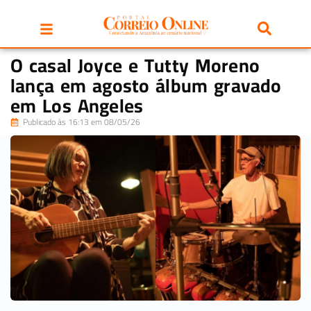
O casal Joyce e Tutty Moreno
lança em agosto álbum gravado
em Los Angeles
Publicado às 16:13 em 08/05/26