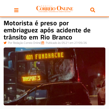
Motorista é preso por
embriaguez após acidente de
trânsito em Rio Branco
Por
Redação Correio Online
Publicado às 05:21 em 27/05/26