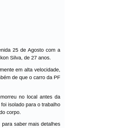
venida 25 de Agosto com a
ikon Silva, de 27 anos.
mente em alta velocidade,
ambém de que o carro da PF
 morreu no local antes da
oi isolado para o trabalho
 do corpo.
l para saber mais detalhes