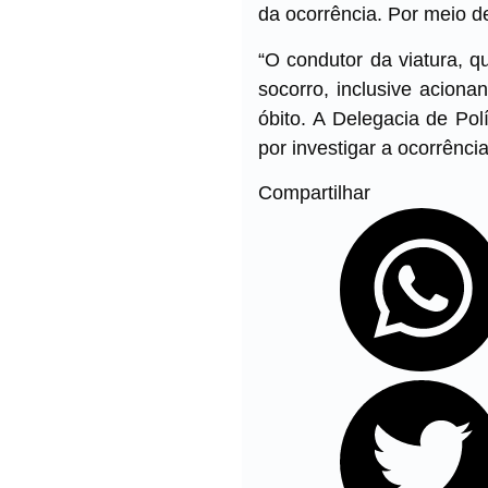
da ocorrência. Por meio de
“O condutor da viatura, q
socorro, inclusive aciona
óbito. A Delegacia de Pol
por investigar a ocorrência
Compartilhar