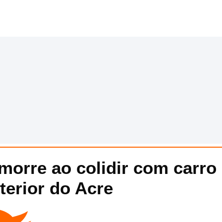
morre ao colidir com carro 
terior do Acre