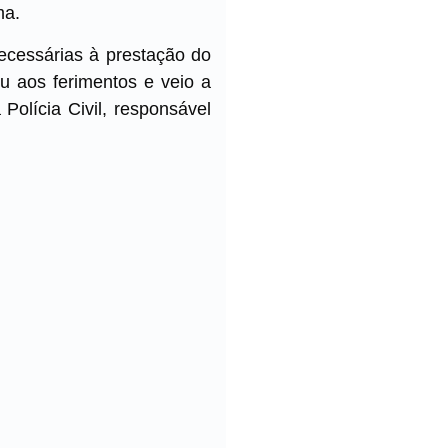
ma.
necessárias à prestação do
iu aos ferimentos e veio a
Polícia Civil, responsável