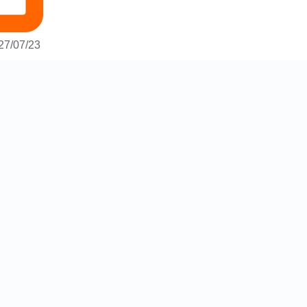
27/07/23