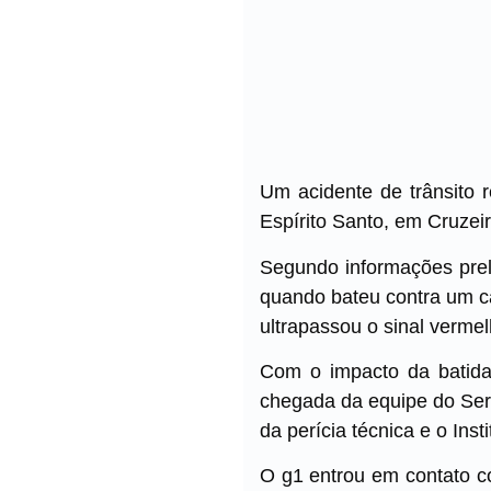
Um acidente de trânsito 
Espírito Santo, em Cruzeir
Segundo informações prel
quando bateu contra um ca
ultrapassou o sinal vermel
Com o impacto da batida,
chegada da equipe do Serv
da perícia técnica e o Ins
O g1 entrou em contato co