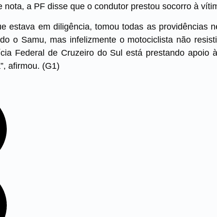
 nota, a PF disse que o condutor prestou socorro à víti
ue estava em diligência, tomou todas as providências 
ndo o Samu, mas infelizmente o motociclista não resist
ícia Federal de Cruzeiro do Sul está prestando apoio à 
”, afirmou. (G1)