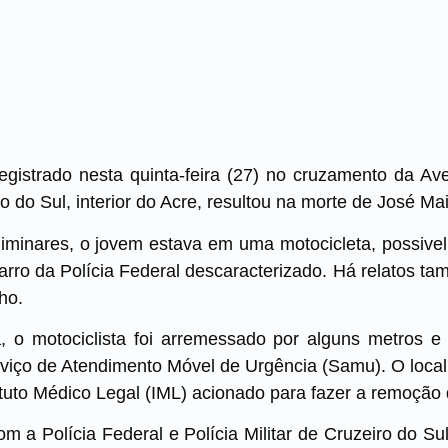
registrado nesta quinta-feira (27) no cruzamento da A
o do Sul, interior do Acre, resultou na morte de José Ma
iminares, o jovem estava em uma motocicleta, possivel
rro da Polícia Federal descaracterizado. Há relatos t
ho.
 o motociclista foi arremessado por alguns metros e
iço de Atendimento Móvel de Urgência (Samu). O local f
tituto Médico Legal (IML) acionado para fazer a remoção
m a Polícia Federal e Polícia Militar de Cruzeiro do Su