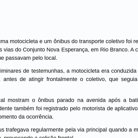
a motocicleta e um ônibus do transporte coletivo foi reg
is vias do Conjunto Nova Esperança, em Rio Branco. A 
ue passavam pelo local.
iminares de testemunhas, a motocicleta era conduzida 
ia antes de atingir frontalmente o coletivo, que segu
al mostram o ônibus parado na avenida após a bati
ente também foi registrado pelo motorista de aplicativo
mento da ocorrência.
us trafegava regularmente pela via principal quando a m
vo, provocando a colisão frontal.