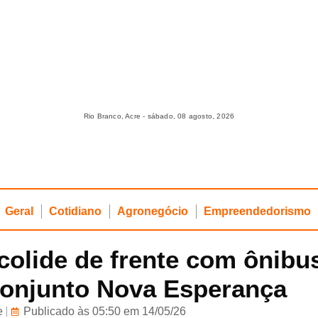
Rio Branco, Acre - sábado, 08 agosto, 2026
Geral
Cotidiano
Agronegócio
Empreendedorismo
 colide de frente com ônibu
Conjunto Nova Esperança
e
Publicado às 05:50 em 14/05/26