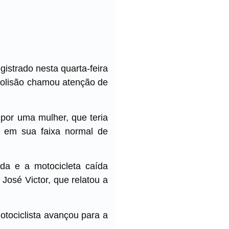
istrado nesta quarta-feira
colisão chamou atenção de
por uma mulher, que teria
ia em sua faixa normal de
da e a motocicleta caída
 José Victor, que relatou a
otociclista avançou para a