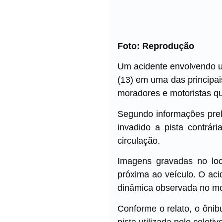
Foto: Reprodução
Um acidente envolvendo um
(13) em uma das principa
moradores e motoristas q
Segundo informações prel
invadido a pista contrár
circulação.
Imagens gravadas no loc
próxima ao veículo. O acid
dinâmica observada no mo
Conforme o relato, o ônib
pista utilizada pelo coleti