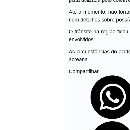
Até o momento, não foram
nem detalhes sobre possív
O trânsito na região fico
envolvidos.
As circunstâncias do acid
acreana.
Compartilhar