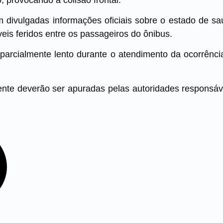
 divulgadas informações oficiais sobre o estado de s
eis feridos entre os passageiros do ônibus.
u parcialmente lento durante o atendimento da ocorrência
ente deverão ser apuradas pelas autoridades responsávei