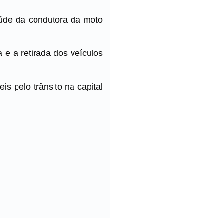
aúde da condutora da moto
 e a retirada dos veículos
s pelo trânsito na capital