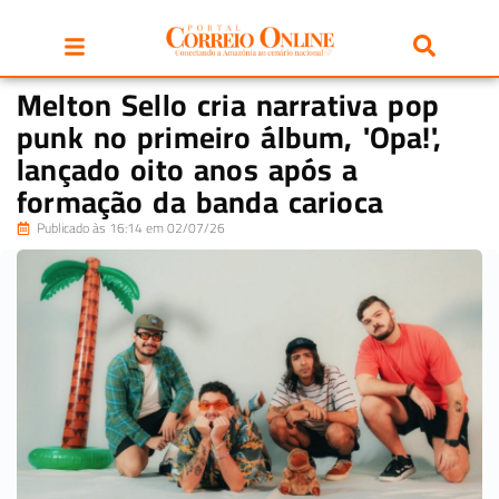
Melton Sello cria narrativa pop
punk no primeiro álbum, 'Opa!',
lançado oito anos após a
formação da banda carioca
Publicado às 16:14 em 02/07/26