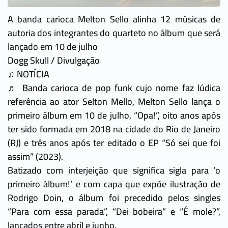
A banda carioca Melton Sello alinha 12 músicas de
autoria dos integrantes do quarteto no álbum que será
lançado em 10 de julho
Dogg Skull / Divulgação
♫ NOTÍCIA
♬ Banda carioca de pop funk cujo nome faz lúdica
referência ao ator Selton Mello, Melton Sello lança o
primeiro álbum em 10 de julho, “Opa!”, oito anos após
ter sido formada em 2018 na cidade do Rio de Janeiro
(RJ) e três anos após ter editado o EP “Só sei que foi
assim” (2023).
Batizado com interjeição que significa sigla para ‘o
primeiro álbum!’ e com capa que expõe ilustração de
Rodrigo Doin, o álbum foi precedido pelos singles
“Para com essa parada”, “Dei bobeira” e “É mole?”,
lançados entre abril e junho.