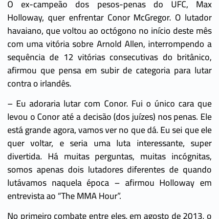
O ex-campeão dos pesos-penas do UFC, Max
Holloway, quer enfrentar Conor McGregor. O lutador
havaiano, que voltou ao octógono no início deste mês
com uma vitória sobre Arnold Allen, interrompendo a
sequência de 12 vitórias consecutivas do britânico,
afirmou que pensa em subir de categoria para lutar
contra o irlandês.
– Eu adoraria lutar com Conor. Fui o único cara que
levou o Conor até a decisão (dos juízes) nos penas. Ele
está grande agora, vamos ver no que dá. Eu sei que ele
quer voltar, e seria uma luta interessante, super
divertida. Há muitas perguntas, muitas incógnitas,
somos apenas dois lutadores diferentes de quando
lutávamos naquela época – afirmou Holloway em
entrevista ao “The MMA Hour”.
No primeiro combate entre eles, em agosto de 2013, o