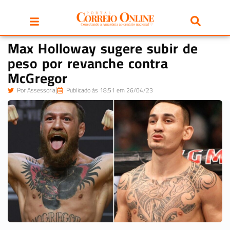
Max Holloway sugere subir de
peso por revanche contra
McGregor
Por
Assessoria
Publicado às 18:51 em 26/04/23