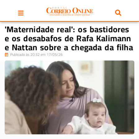
'Maternidade real': os bastidores
e os desabafos de Rafa Kalimann
e Nattan sobre a chegada da filha
Publicado às 20:32 em 17/05/26