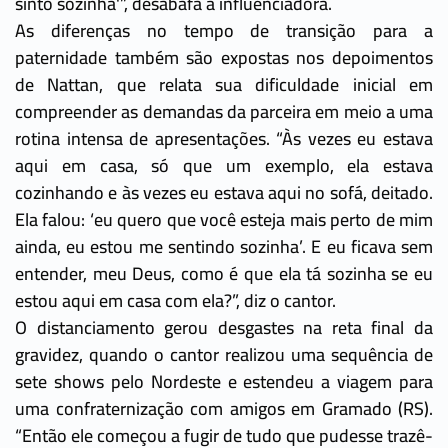
sinto sozinha'”, desabafa a influenciadora.
As diferenças no tempo de transição para a
paternidade também são expostas nos depoimentos
de Nattan, que relata sua dificuldade inicial em
compreender as demandas da parceira em meio a uma
rotina intensa de apresentações. “Às vezes eu estava
aqui em casa, só que um exemplo, ela estava
cozinhando e às vezes eu estava aqui no sofá, deitado.
Ela falou: ‘eu quero que você esteja mais perto de mim
ainda, eu estou me sentindo sozinha’. E eu ficava sem
entender, meu Deus, como é que ela tá sozinha se eu
estou aqui em casa com ela?”, diz o cantor.
O distanciamento gerou desgastes na reta final da
gravidez, quando o cantor realizou uma sequência de
sete shows pelo Nordeste e estendeu a viagem para
uma confraternização com amigos em Gramado (RS).
“Então ele começou a fugir de tudo que pudesse trazê-