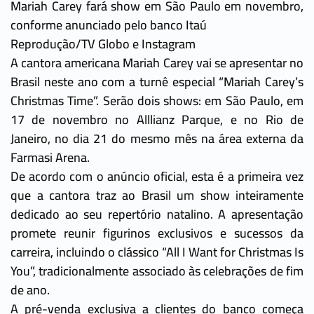
Mariah Carey fará show em São Paulo em novembro,
conforme anunciado pelo banco Itaú
Reprodução/TV Globo e Instagram
A cantora americana Mariah Carey vai se apresentar no
Brasil neste ano com a turnê especial “Mariah Carey’s
Christmas Time”. Serão dois shows: em São Paulo, em
17 de novembro no Alllianz Parque, e no Rio de
Janeiro, no dia 21 do mesmo mês na área externa da
Farmasi Arena.
De acordo com o anúncio oficial, esta é a primeira vez
que a cantora traz ao Brasil um show inteiramente
dedicado ao seu repertório natalino. A apresentação
promete reunir figurinos exclusivos e sucessos da
carreira, incluindo o clássico “All I Want for Christmas Is
You”, tradicionalmente associado às celebrações de fim
de ano.
A pré-venda exclusiva a clientes do banco começa