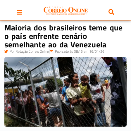
Maioria dos brasileiros teme que
o país enfrente cenário
semelhante ao da Venezuela
Por
Redação Correio Online
Publicado às 08:16 em 16/01/26