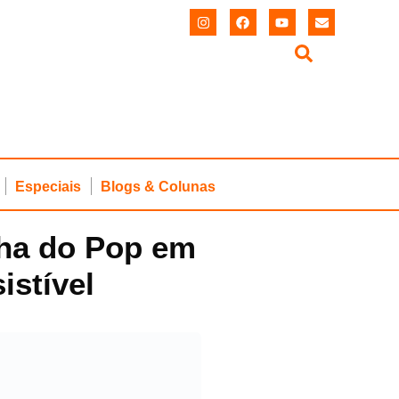
Especiais
Blogs & Colunas
nha do Pop em
istível