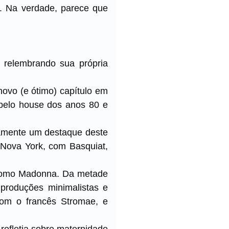
o. Na verdade, parece que
 relembrando sua própria
novo (e ótimo) capítulo em
 pelo house dos anos 80 e
tivamente um destaque deste
 Nova York, com Basquiat,
 como Madonna. Da metade
produções minimalistas e
 com o francês Stromae, e
 refletia sobre maternidade