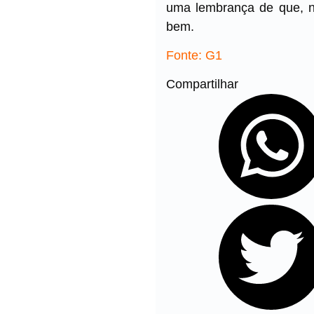
uma lembrança de que, nã
bem.
Fonte: G1
Compartilhar