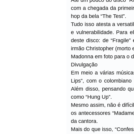
com a chegada da primeir
hop da bela “The Test”.
Tudo isso atesta a versat
e vulnerabilidade. Para
deste disco: de “Fragile” 
irmão Christopher (morto
Madonna em foto para o di
Divulgação
Em meio a várias músicas
Lips”, com o colombiano 
Além disso, pensando que
como “Hung Up”.
Mesmo assim, não é difíc
os antecessores “Madame 
da cantora.
Mais do que isso, “Confes