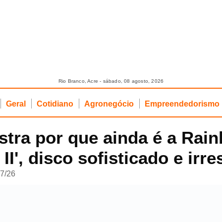
Rio Branco, Acre - sábado, 08 agosto, 2026
Geral
Cotidiano
Agronegócio
Empreendedorismo
tra por que ainda é a Rai
I', disco sofisticado e irres
07/26