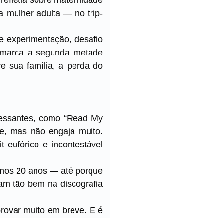
 mulher adulta — no trip-
de experimentação, desafio
a marca a segunda metade
bre sua família, a perda do
eressantes, como “Read My
ce, mas não engaja muito.
 eufórico e incontestável
imos 20 anos — até porque
am tão bem na discografia
provar muito em breve. E é