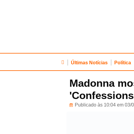
Últimas Notícias
Política
Madonna mos
'Confessions I
Publicado às 10:04 em 03/