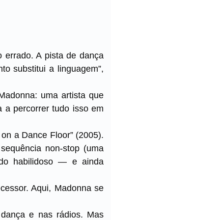
 errado. A pista de dança
o substitui a linguagem”,
 Madonna: uma artista que
a a percorrer tudo isso em
on a Dance Floor” (2005).
 sequência non-stop (uma
do habilidoso — e ainda
ecessor. Aqui, Madonna se
 dança e nas rádios. Mas