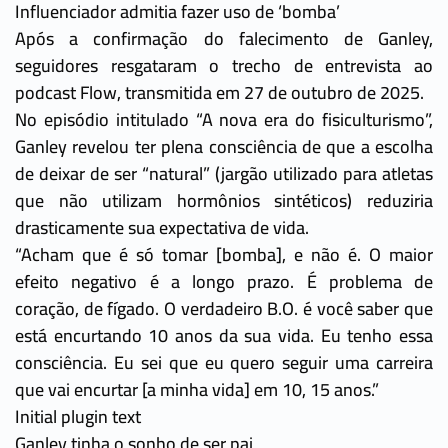
Influenciador admitia fazer uso de ‘bomba’
Após a confirmação do falecimento de Ganley,
seguidores resgataram o trecho de entrevista ao
podcast Flow, transmitida em 27 de outubro de 2025.
No episódio intitulado “A nova era do fisiculturismo”,
Ganley revelou ter plena consciência de que a escolha
de deixar de ser “natural” (jargão utilizado para atletas
que não utilizam hormônios sintéticos) reduziria
drasticamente sua expectativa de vida.
“Acham que é só tomar [bomba], e não é. O maior
efeito negativo é a longo prazo. É problema de
coração, de fígado. O verdadeiro B.O. é você saber que
está encurtando 10 anos da sua vida. Eu tenho essa
consciência. Eu sei que eu quero seguir uma carreira
que vai encurtar [a minha vida] em 10, 15 anos.”
Initial plugin text
Ganley tinha o sonho de ser pai