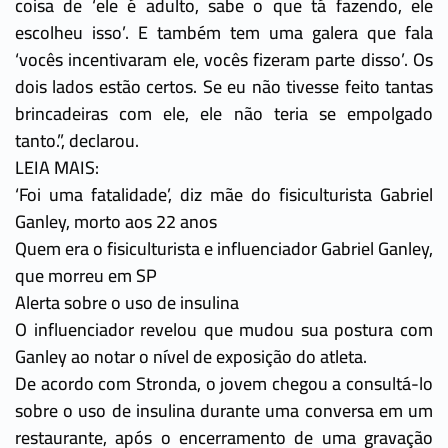
coisa de ‘ele é adulto, sabe o que tá fazendo, ele
escolheu isso’. E também tem uma galera que fala
‘vocês incentivaram ele, vocês fizeram parte disso’. Os
dois lados estão certos. Se eu não tivesse feito tantas
brincadeiras com ele, ele não teria se empolgado
tanto.”, declarou.
LEIA MAIS:
‘Foi uma fatalidade’, diz mãe do fisiculturista Gabriel
Ganley, morto aos 22 anos
Quem era o fisiculturista e influenciador Gabriel Ganley,
que morreu em SP
Alerta sobre o uso de insulina
O influenciador revelou que mudou sua postura com
Ganley ao notar o nível de exposição do atleta.
De acordo com Stronda, o jovem chegou a consultá-lo
sobre o uso de insulina durante uma conversa em um
restaurante, após o encerramento de uma gravação