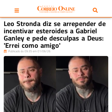
Leo Stronda diz se arrepender de
incentivar esteroides a Gabriel
Ganley e pede desculpas a Deus:
'Errei como amigo'
Publicado às 09:35 em 01/06/26