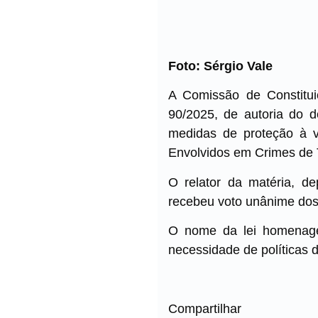
Foto: Sérgio Vale
A Comissão de Constitui
90/2025, de autoria do d
medidas de proteção à v
Envolvidos em Crimes de T
O relator da matéria, de
recebeu voto unânime do
O nome da lei homenagei
necessidade de políticas 
Compartilhar