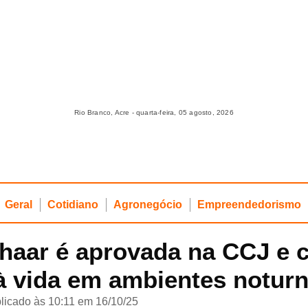
Rio Branco, Acre - quarta-feira, 05 agosto, 2026
Geral
Cotidiano
Agronegócio
Empreendedorismo
Chaar é aprovada na CCJ e 
à vida em ambientes notur
licado às 10:11 em 16/10/25