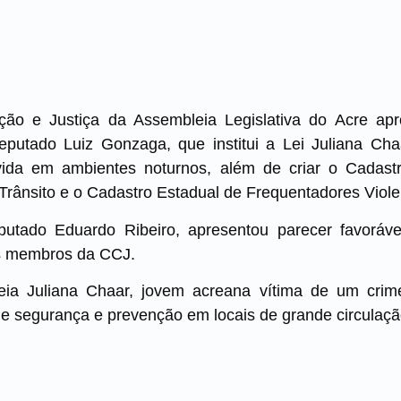
ção e Justiça da Assembleia Legislativa do Acre apr
eputado Luiz Gonzaga, que institui a Lei Juliana Cha
ida em ambientes noturnos, além de criar o Cadastr
rânsito e o Cadastro Estadual de Frequentadores Viole
putado Eduardo Ribeiro, apresentou parecer favoráv
s membros da CCJ.
a Juliana Chaar, jovem acreana vítima de um crime 
de segurança e prevenção em locais de grande circulaçã