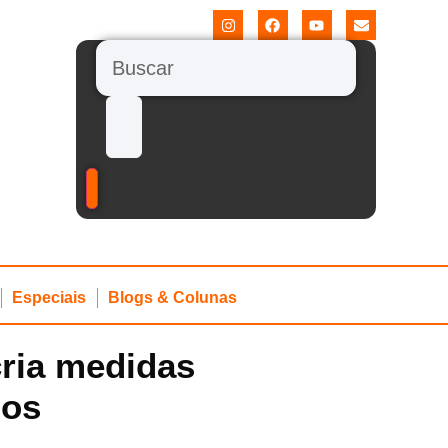
Especiais
Blogs & Colunas
cria medidas
nos