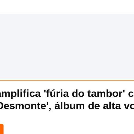
mplifica 'fúria do tambor' 
Desmonte', álbum de alta v