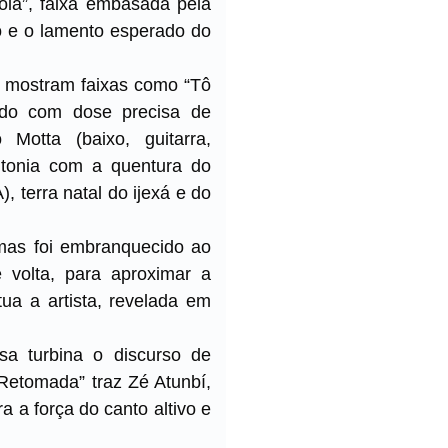
ola”, faixa embasada pela
o e o lamento esperado do
 mostram faixas como “Tô
ado com dose precisa de
 Motta (baixo, guitarra,
tonia com a quentura do
 terra natal do ijexá e do
mas foi embranquecido ao
 volta, para aproximar a
ua a artista, revelada em
sa turbina o discurso de
Retomada” traz Zé Atunbí,
a a força do canto altivo e