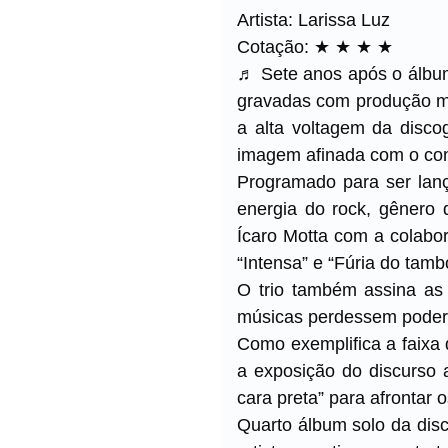
Artista: Larissa Luz
Cotação: ★ ★ ★ ★
♬ Sete anos após o álbum 
gravadas com produção mu
a alta voltagem da disc
imagem afinada com o conc
Programado para ser lanç
energia do rock, gênero 
Ícaro Motta com a colabo
“Intensa” e “Fúria do tamb
O trio também assina as
músicas perdessem poder 
Como exemplifica a faixa d
a exposição do discurso a
cara preta” para afrontar
Quarto álbum solo da disc