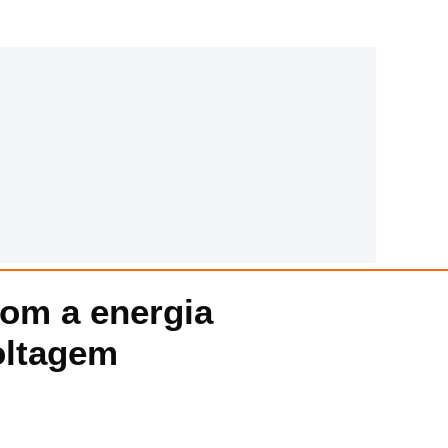
com a energia
oltagem