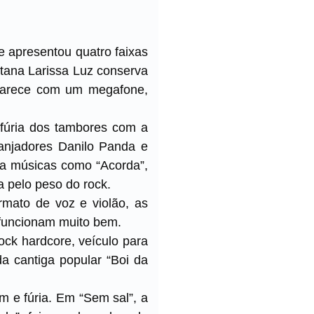
e apresentou quatro faixas
tana Larissa Luz conserva
aparece com um megafone,
 fúria dos tambores com a
ranjadores Danilo Panda e
 a músicas como “Acorda”,
a pelo peso do rock.
mato de voz e violão, as
 funcionam muito bem.
rock hardcore, veículo para
da cantiga popular “Boi da
m e fúria. Em “Sem sal”, a