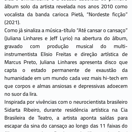
álbum solo da artista revelada nos anos 2010 como
vocalista da banda carioca Pietá, “Nordeste ficção”
(2021).
Como já sinaliza a música-título “Até cansar o cansaço”
(Juliana Linhares e Jeff Lyrio) na abertura do álbum,
gravado com produção musical do multi-
instrumentista Elisio Freitas e direção artística de
Marcus Preto, Juliana Linhares apresenta disco que
capta o estado permanente de exaustão da
humanidade em um mundo cada vez mais hi-tech em
que corpos e almas ansiosas e depressivas adoecem
no suor da lira.
Inspirada por vivências com o neurocientista brasileiro
Sidarta Ribeiro, durante residência artística na Cia
Brasileira de Teatro, a artista aponta saídas para
escapar da sina do cansaço ao longo das 11 faixas do