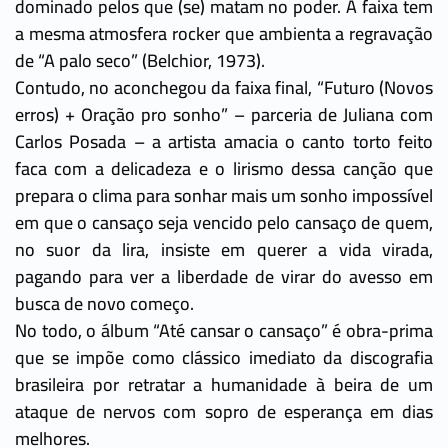
dominado pelos que (se) matam no poder. A faixa tem
a mesma atmosfera rocker que ambienta a regravação
de “A palo seco” (Belchior, 1973).
Contudo, no aconchegou da faixa final, “Futuro (Novos
erros) + Oração pro sonho” – parceria de Juliana com
Carlos Posada – a artista amacia o canto torto feito
faca com a delicadeza e o lirismo dessa canção que
prepara o clima para sonhar mais um sonho impossível
em que o cansaço seja vencido pelo cansaço de quem,
no suor da lira, insiste em querer a vida virada,
pagando para ver a liberdade de virar do avesso em
busca de novo começo.
No todo, o álbum “Até cansar o cansaço” é obra-prima
que se impõe como clássico imediato da discografia
brasileira por retratar a humanidade à beira de um
ataque de nervos com sopro de esperança em dias
melhores.