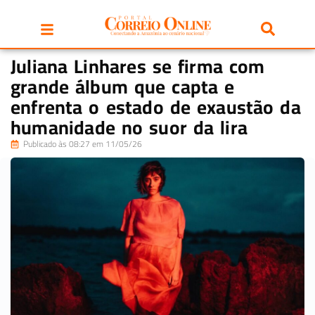
Juliana Linhares se firma com
grande álbum que capta e
enfrenta o estado de exaustão da
humanidade no suor da lira
Publicado às 08:27 em 11/05/26