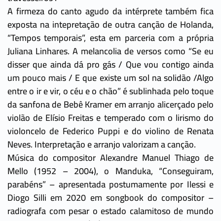
A firmeza do canto agudo da intérprete também fica
exposta na intepretação de outra canção de Holanda,
“Tempos temporais”, esta em parceria com a própria
Juliana Linhares. A melancolia de versos como “Se eu
disser que ainda dá pro gás / Que vou contigo ainda
um pouco mais / E que existe um sol na solidão /Algo
entre o ir e vir, o céu e o chão” é sublinhada pelo toque
da sanfona de Bebê Kramer em arranjo alicerçado pelo
violão de Elísio Freitas e temperado com o lirismo do
violoncelo de Federico Puppi e do violino de Renata
Neves. Interpretação e arranjo valorizam a canção.
Música do compositor Alexandre Manuel Thiago de
Mello (1952 – 2004), o Manduka, “Conseguiram,
parabéns” – apresentada postumamente por Ilessi e
Diogo Silli em 2020 em songbook do compositor –
radiografa com pesar o estado calamitoso de mundo