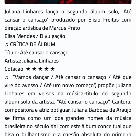
Juliana Linhares lança o segundo álbum solo, ‘Até
cansar o cansaço’, produzido por Elisio Freitas com
direção artística de Marcus Preto
Elisa Mendes / Divulgação
♫ CRÍTICA DE ÁLBUM
Título: Até cansar o cansaço
Artista: Juliana Linhares
Cotação: ★ ★ ★ ★ ★
♬ “Vamos dançar / Até cansar o cansaço / Até que
vire do avesso / Até um novo começo“, propõe Juliana
Linhares em versos da música-titulo do segundo
álbum solo da artista, “Até cansar o cansaço”. Cantora,
compositora e atriz potiguar, Juliana Barbosa de Araújo
se firma como um dos grandes nomes da música
brasileira no século XXI com este álbum conceitual que
bisa o brilhantismo e a coesão absoluta do primeiro